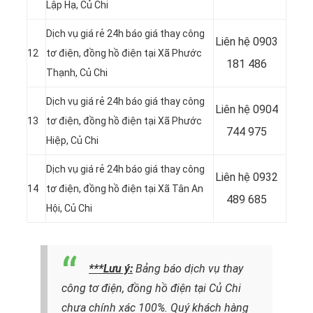
Lập Hạ, Củ Chi
Dịch vụ giá rẻ 24h báo giá thay công
Liên hệ 0903
12
tơ điện, đồng hồ điện tại
Xã Phước
181 486
Thạnh, Củ Chi
Dịch vụ giá rẻ 24h báo giá thay công
Liên hệ 0904
13
tơ điện, đồng hồ điện tại
Xã Phước
744 975
Hiệp, Củ Chi
Dịch vụ giá rẻ 24h báo giá thay công
Liên hệ 0932
14
tơ điện, đồng hồ điện tại Xã Tân An
489 685
Hội, Củ Chi
***Lưu ý:
Bảng báo dịch vụ thay
công tơ điện, đồng hồ điện tại Củ Chi
chưa chính xác 100%. Quý khách hàng