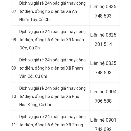
Dịch vụ giá rẻ 24h báo giá thay công
Liên hệ
0835
07
tơ điện, đồng hồ điện tại Xã An
748 593
Nhơn Tây
, Củ Chi
Dịch vụ giá rẻ 24h báo giá thay công
Liên hệ
0825
08
tơ điện, đồng hồ điện tại
Xã Nhuận
281 514
Đức, Củ Chi
Dịch vụ giá rẻ 24h báo giá thay công
Liên hệ
0835
09
tơ điện, đồng hồ điện tại Xã Phạm
748 593
Văn Cội, Củ Chi
Dịch vụ giá rẻ 24h báo giá thay công
Liên hệ 0904
10
tơ điện, đồng hồ điện tại Xã Phú
706 588
Hòa Đông
, Củ Chi
Dịch vụ giá rẻ 24h báo giá thay công
Liên hệ 0901
11
tơ điện, đồng hồ điện tại Xã Trung
742 092