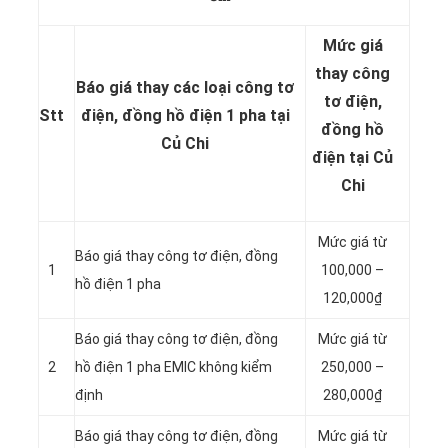
Mức giá
thay công
Báo giá thay các loại công tơ
tơ điện,
Stt
điện, đồng hồ điện 1 pha tại
đồng hồ
Củ Chi
điện tại Củ
Chi
Mức giá từ
Báo giá thay công tơ điện, đồng
1
100,000 –
hồ điện 1 pha
120,000₫
Báo giá thay công tơ điện, đồng
Mức giá từ
2
hồ điện 1 pha EMIC không kiểm
250,000 –
định
280,000₫
Báo giá thay công tơ điện, đồng
Mức giá từ