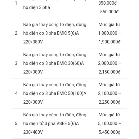
1
350,000₫ –
hồ điện 3 pha
550,000₫
Báo giá thay công tơ điện, đồng
Mức giá từ
2
hồ điện cơ 3 pha EMIC 5(6)A
1.800,000 –
220/380V
1,900,000₫
Báo giá thay công tơ điện, đồng
Mức giá từ
3
hồ điện cơ 3 pha EMIC 30(60)A
2,000,000 –
220/380V
2,150,000₫
Báo giá thay công tơ điện, đồng
Mức giá từ
4
hồ điện cơ 3 pha EMIC 50(100)A
2,100,000 –
220/380V
2,250,000₫
Báo giá thay công tơ điện, đồng
Mức giá từ
5
hồ điện tử 3 pha VSEE 5(6)A
5,100,000 –
230/400V
5,450,000₫