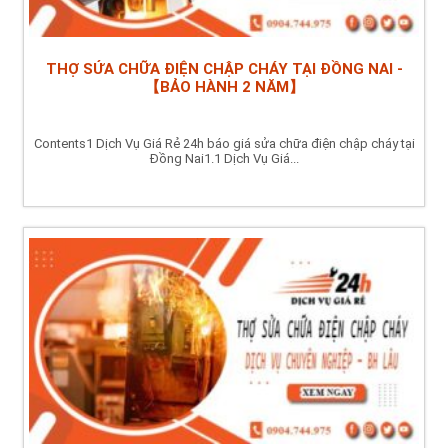
THỢ SỬA CHỮA ĐIỆN CHẬP CHÁY TẠI ĐỒNG NAI -
【BẢO HÀNH 2 NĂM】
Contents1 Dịch Vụ Giá Rẻ 24h báo giá sửa chữa điện chập cháy tại
Đồng Nai1.1 Dịch Vụ Giá...