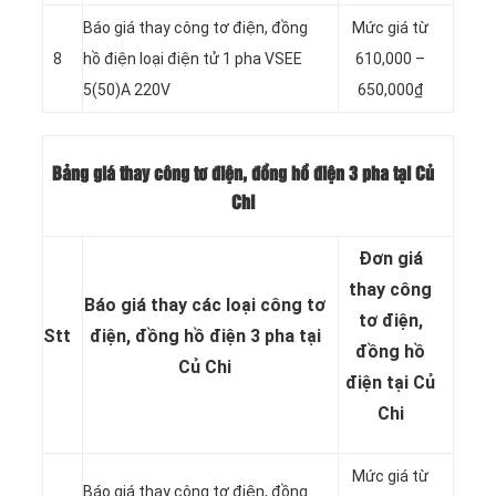
Báo giá thay công tơ điện, đồng
Mức giá từ
8
hồ điện loại điện tử 1 pha VSEE
610,000 –
5(50)A 220V
650,000₫
Bảng giá thay công tơ điện, đồng hồ điện 3 pha tại Củ
Chi
Đơn giá
thay công
Báo giá thay các loại công tơ
tơ điện,
Stt
điện, đồng hồ điện 3 pha tại
đồng hồ
Củ Chi
điện tại Củ
Chi
Mức giá từ
Báo giá thay công tơ điện, đồng