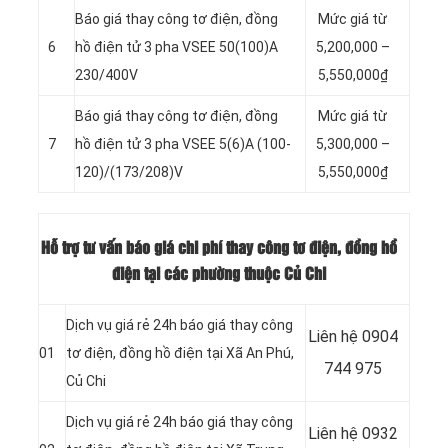
Báo giá thay công tơ điện, đồng
Mức giá từ
6
hồ điện tử 3 pha VSEE 50(100)A
5,200,000 –
230/400V
5,550,000₫
Báo giá thay công tơ điện, đồng
Mức giá từ
7
hồ điện tử 3 pha VSEE 5(6)A (100-
5,300,000 –
120)/(173/208)V
5,550,000₫
Hỗ trợ tư vấn báo giá chi phí thay công tơ điện, đồng hồ
điện tại các phường thuộc Củ Chi
Dịch vụ giá rẻ 24h báo giá thay công
Liên hệ 0904
01
tơ điện, đồng hồ điện tại Xã An Phú,
744 975
Củ Chi
Dịch vụ giá rẻ 24h báo giá thay công
Liên hệ 0932