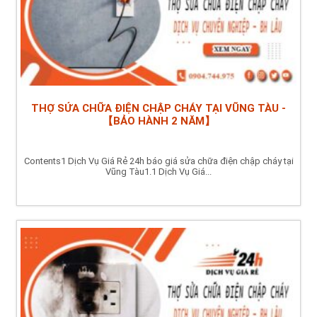
THỢ SỬA CHỮA ĐIỆN CHẬP CHÁY TẠI VŨNG TÀU -
【BẢO HÀNH 2 NĂM】
Contents1 Dịch Vụ Giá Rẻ 24h báo giá sửa chữa điện chập cháy tại
Vũng Tàu1.1 Dịch Vụ Giá...