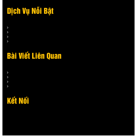
Dịch Vụ Nỗi Bật
Bài Viết Liên Quan
Kết Nối