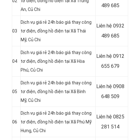
02
tơ điện, đồng hồ điện tại Xã Trung
489 685
An
, Củ Chi
Dịch vụ giá rẻ 24h báo giá thay công
Liên hệ
0932
03
tơ điện, đồng hồ điện tại Xã Thái
489 685
Mỹ
, Củ Chi
Dịch vụ giá rẻ 24h báo giá thay công
Liên hệ
0912
04
tơ điện, đồng hồ điện tại
Xã Hòa
655 679
Phú, Củ Chi
Dịch vụ giá rẻ 24h báo giá thay công
Liên hệ 0908
05
tơ điện, đồng hồ điện tại Xã Bình
648 509
Mỹ
, Củ Chi
Dịch vụ giá rẻ 24h báo giá thay công
Liên hệ
0825
06
tơ điện, đồng hồ điện tại
Xã Phú Mỹ
281 514
Hưng, Củ Chi