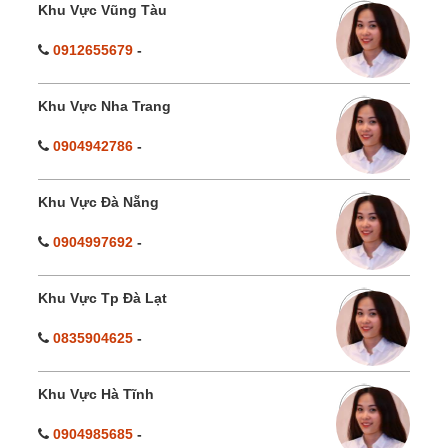
Khu Vực Vũng Tàu
0912655679
-
Khu Vực Nha Trang
0904942786
-
Khu Vực Đà Nẵng
0904997692
-
Khu Vực Tp Đà Lạt
0835904625
-
Khu Vực Hà Tĩnh
0904985685
-