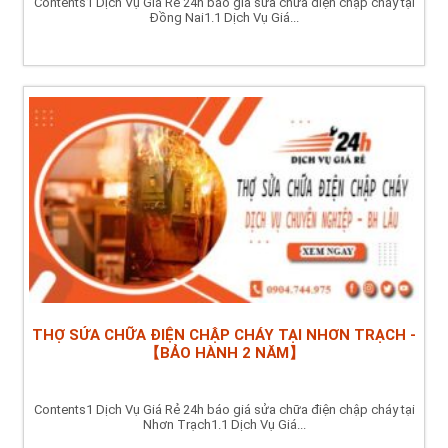
Contents1 Dịch Vụ Giá Rẻ 24h báo giá sửa chữa điện chập cháy tại
Đồng Nai1.1 Dịch Vụ Giá...
THỢ SỬA CHỮA ĐIỆN CHẬP CHÁY TẠI NHƠN TRẠCH -
【BẢO HÀNH 2 NĂM】
Contents1 Dịch Vụ Giá Rẻ 24h báo giá sửa chữa điện chập cháy tại
Nhơn Trạch1.1 Dịch Vụ Giá...