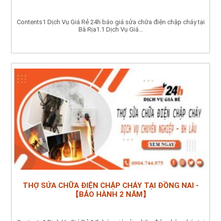
Contents1 Dịch Vụ Giá Rẻ 24h báo giá sửa chữa điện chập cháy tại
Bà Rịa1.1 Dịch Vụ Giá...
THỢ SỬA CHỮA ĐIỆN CHẬP CHÁY TẠI ĐỒNG NAI -
【BẢO HÀNH 2 NĂM】