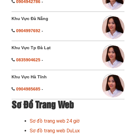
0904942786
-
Khu Vực Đà Nẵng
0904997692
-
Khu Vực Tp Đà Lạt
0835904625
-
Khu Vực Hà Tĩnh
0904985685
-
Sơ Đồ Trang Web
Sơ đồ trang web 24 giờ
Sơ đồ trang web DuLux