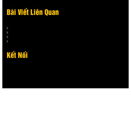
Bài Viết Liên Quan
Kết Nối