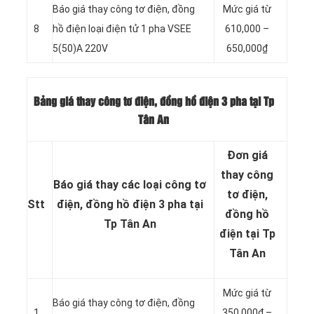
Báo giá thay công tơ điện, đồng
Mức giá từ
8
hồ điện loại điện tử 1 pha VSEE
610,000 –
5(50)A 220V
650,000₫
Bảng giá thay công tơ điện, đồng hồ điện 3 pha tại Tp
Tân An
Đơn giá
thay công
Báo giá thay các loại công tơ
tơ điện,
Stt
điện, đồng hồ điện 3 pha tại
đồng hồ
Tp Tân An
điện tại Tp
Tân An
Mức giá từ
Báo giá thay công tơ điện, đồng
1
350,000₫ –