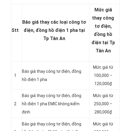
Mức giá
thay công
Báo giá thay các loại công tơ
tơ điện,
Stt
điện, đồng hồ điện 1 pha tại
đồng hồ
Tp Tân An
điện tại Tp
Tân An
Mức giá từ
Báo giá thay công tơ điện, đồng
1
100,000 –
hồ điện 1 pha
120,000₫
Báo giá thay công tơ điện, đồng
Mức giá từ
2
hồ điện 1 pha EMIC không kiểm
250,000 –
định
280,000₫
Báo giá thay công tơ điện, đồng
Mức giá từ