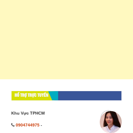
HỔ TRỢ TRỰC TUYẾN
Khu Vực TPHCM
0904744975
-