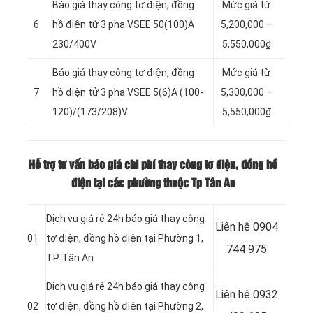
Báo giá thay công tơ điện, đồng
Mức giá từ
6
hồ điện tử 3 pha VSEE 50(100)A
5,200,000 –
230/400V
5,550,000₫
Báo giá thay công tơ điện, đồng
Mức giá từ
7
hồ điện tử 3 pha VSEE 5(6)A (100-
5,300,000 –
120)/(173/208)V
5,550,000₫
Hỗ trợ tư vấn báo giá chi phí thay công tơ điện, đồng hồ
điện tại các phường thuộc Tp Tân An
Dịch vụ giá rẻ 24h báo giá thay công
Liên hệ 0904
01
tơ điện, đồng hồ điện tại Phường 1,
744 975
TP. Tân An
Dịch vụ giá rẻ 24h báo giá thay công
Liên hệ 0932
02
tơ điện, đồng hồ điện tại Phường 2,