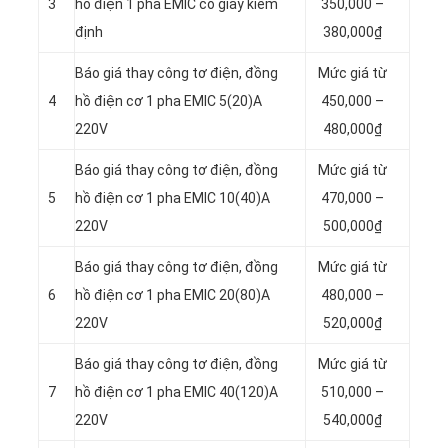
3
hồ điện 1 pha EMIC có giấy kiểm
350,000 –
định
380,000₫
Báo giá thay công tơ điện, đồng
Mức giá từ
4
hồ điện cơ 1 pha EMIC 5(20)A
450,000 –
220V
480,000₫
Báo giá thay công tơ điện, đồng
Mức giá từ
5
hồ điện cơ 1 pha EMIC 10(40)A
470,000 –
220V
500,000₫
Báo giá thay công tơ điện, đồng
Mức giá từ
6
hồ điện cơ 1 pha EMIC 20(80)A
480,000 –
220V
520,000₫
Báo giá thay công tơ điện, đồng
Mức giá từ
7
hồ điện cơ 1 pha EMIC 40(120)A
510,000 –
220V
540,000₫