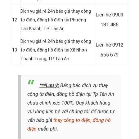
Dịch vụ giá rẻ 24h báo giá thay công
Liên hệ 0903
12
tơ điện, đồng hồ điện tại Phường
181 486
Tân Khánh, TP. Tân An
Dịch vụ giá rẻ 24h báo giá thay công
Liên hệ
0912
13
tơ điện, đồng hồ điện tại Xã Nhơn
655 679
Thạnh Trung, TP. Tân An
***Lưu ý:
Bảng báo dịch vụ thay
công tơ điện, đồng hồ điện tại Tp Tân An
chưa chính xác 100%. Quý khách hàng
vui lòng liên hệ với chúng tôi để được tư
vấn báo giá
thay công tơ điện, đồng hồ
điện
miễn phí.