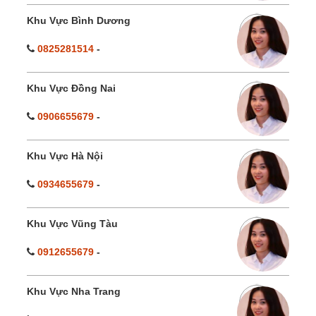
Khu Vực Bình Dương
0825281514
-
Khu Vực Đồng Nai
0906655679
-
Khu Vực Hà Nội
0934655679
-
Khu Vực Vũng Tàu
0912655679
-
Khu Vực Nha Trang