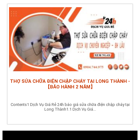
THỢ SỬA CHỮA ĐIỆN CHẬP CHÁY TẠI LONG THÀNH -
【BẢO HÀNH 2 NĂM】
Contents1 Dịch Vụ Giá Rẻ 24h báo giá sửa chữa điện chập cháy tại
Long Thành1.1 Dịch Vụ Giá...