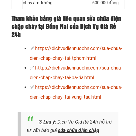
cháy âm tường
600.000 đồng
Tham khảo bảng giá liên quan sửa chữa điện
chập cháy tại Đồng Nai của Dịch Vụ Giá Rẻ
24h
✅
https://dichvudiennuochn.com/sua-chua-
dien-chap-chay-tai-tphcm.html
✅
https://dichvudiennuochn.com/sua-chua-
dien-chap-chay-tai-ba-ria.html
✅
https://dichvudiennuochn.com/sua-chua-
dien-chap-chay-tai-vung-tau.html
® Lưu ý:
Dịch Vụ Giá Rẻ 24h hỗ trợ
tư vấn báo giá
sửa chữa điện chập