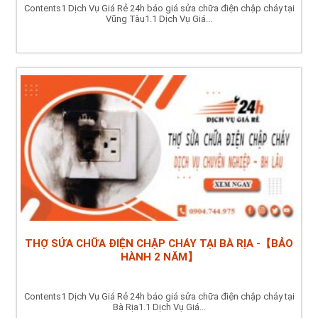
Contents1 Dịch Vụ Giá Rẻ 24h báo giá sửa chữa điện chập cháy tại
Vũng Tàu1.1 Dịch Vụ Giá...
THỢ SỬA CHỮA ĐIỆN CHẬP CHÁY TẠI BÀ RỊA -【BẢO
HÀNH 2 NĂM】
Contents1 Dịch Vụ Giá Rẻ 24h báo giá sửa chữa điện chập cháy tại
Bà Rịa1.1 Dịch Vụ Giá...