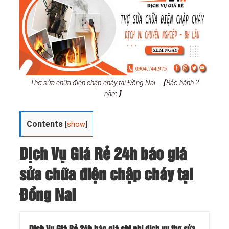
Thợ sửa chữa điện chập cháy tại Đồng Nai -【Bảo hành 2
năm】
Contents
[
show
]
Dịch Vụ Giá Rẻ 24h báo giá
sửa chữa điện chập cháy tại
Đồng Nai