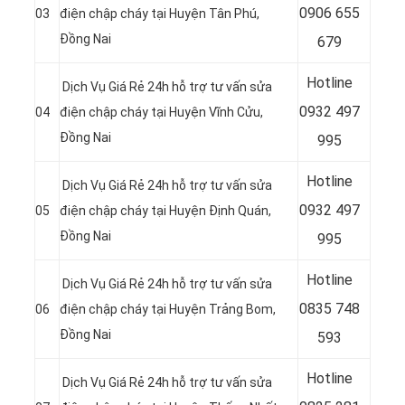
0
906 655
03
điện chập cháy tại Huyện Tân Phú,
Đồng Nai
679
Hotline
Dịch Vụ Giá Rẻ 24h hỗ trợ tư vấn sửa
0
932 497
04
điện chập cháy tại Huyện Vĩnh Cửu,
Đồng Nai
995
Hotline
Dịch Vụ Giá Rẻ 24h hỗ trợ tư vấn sửa
0
932 497
05
điện chập cháy tại Huyện Định Quán,
Đồng Nai
995
Hotline
Dịch Vụ Giá Rẻ 24h hỗ trợ tư vấn sửa
0
835 748
06
điện chập cháy tại Huyện Trảng Bom,
Đồng Nai
593
Hotline
Dịch Vụ Giá Rẻ 24h hỗ trợ tư vấn sửa