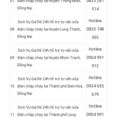
0
825 281
07
điện chập cháy tại Huyện Thống Nhất,
Đồng Nai
514
Hotline
Dịch Vụ Giá Rẻ 24h hỗ trợ tư vấn sửa
0
835 748
08
điện chập cháy tại Huyện Long Thành,
Đồng Nai
593
Hotline
Dịch Vụ Giá Rẻ 24h hỗ trợ tư vấn sửa
0
904 991
09
điện chập cháy tại Huyện Nhơn Trạch,
Đồng Nai
912
Hotline
Dịch Vụ Giá Rẻ 24h hỗ trợ tư vấn sửa
0934 655
10
điện chập cháy tại
Thành phố Biên Hòa,
Đồng Nai
679
Hotline
Dịch Vụ Giá Rẻ 24h hỗ trợ tư vấn sửa
0904 991
11
điện chập cháy tại
Thành phố Long