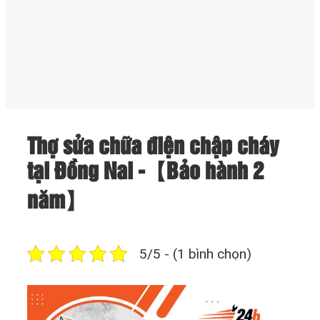
Thợ sửa chữa điện chập cháy
tại Đồng Nai -【Bảo hành 2
năm】
5/5 - (1 bình chọn)