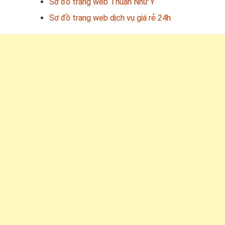
Sơ đồ trang web Thuận Như Ý
Sơ đồ trang web dịch vụ giá rẻ 24h