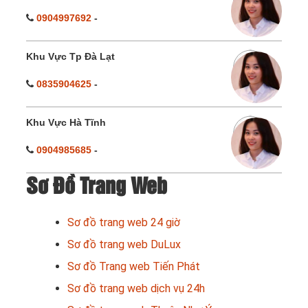
0904997692
-
Khu Vực Tp Đà Lạt
0835904625
-
Khu Vực Hà Tĩnh
0904985685
-
Sơ Đồ Trang Web
Sơ đồ trang web 24 giờ
Sơ đồ trang web DuLux
Sơ đồ Trang web Tiến Phát
Sơ đồ trang web dịch vụ 24h