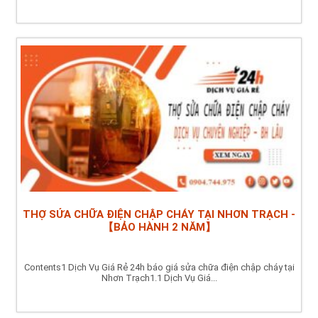
THỢ SỬA CHỮA ĐIỆN CHẬP CHÁY TẠI NHƠN TRẠCH -
【BẢO HÀNH 2 NĂM】
Contents1 Dịch Vụ Giá Rẻ 24h báo giá sửa chữa điện chập cháy tại
Nhơn Trạch1.1 Dịch Vụ Giá...