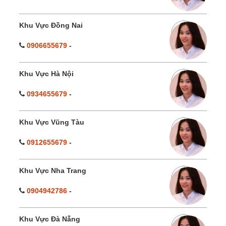
Khu Vực Đồng Nai
0906655679
-
Khu Vực Hà Nội
0934655679
-
Khu Vực Vũng Tàu
0912655679
-
Khu Vực Nha Trang
0904942786
-
Khu Vực Đà Nẵng