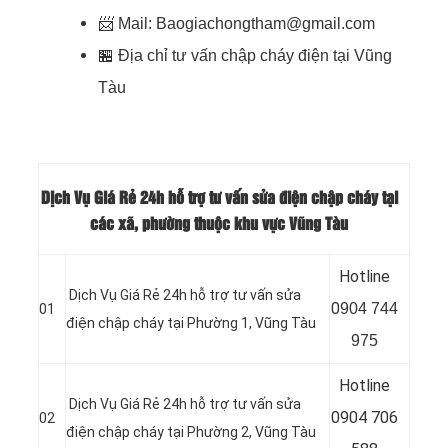
📨
Mail: Baogiachongtham@gmail.com
🏪
Địa chỉ tư vấn chập cháy điện tại Vũng
Tàu
Dịch Vụ Giá Rẻ 24h hỗ trợ tư vấn sửa điện chập cháy tại
các xã, phường thuộc khu vực Vũng Tàu
Hotline
Dịch Vụ Giá Rẻ 24h hỗ trợ tư vấn sửa
0
904 744
01
điện chập cháy tại Phường 1, Vũng Tàu
975
Hotline
Dịch Vụ Giá Rẻ 24h hỗ trợ tư vấn sửa
0904 706
02
điện chập cháy tại Phường 2, Vũng Tàu