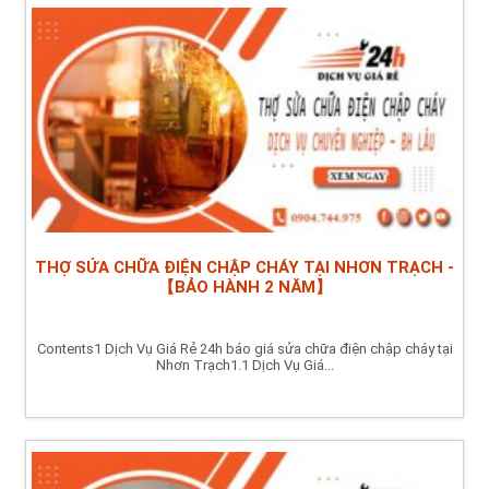
THỢ SỬA CHỮA ĐIỆN CHẬP CHÁY TẠI NHƠN TRẠCH -
【BẢO HÀNH 2 NĂM】
Contents1 Dịch Vụ Giá Rẻ 24h báo giá sửa chữa điện chập cháy tại
Nhơn Trạch1.1 Dịch Vụ Giá...