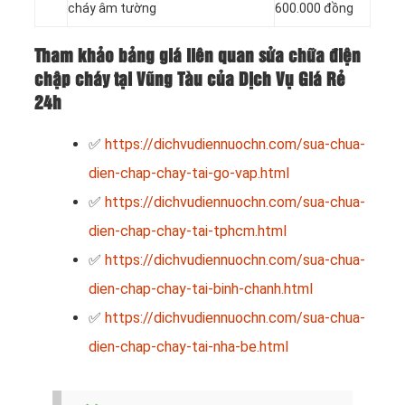
cháy âm tường
600.000 đồng
Tham khảo bảng giá liên quan sửa chữa điện
chập cháy tại Vũng Tàu của Dịch Vụ Giá Rẻ
24h
✅
https://dichvudiennuochn.com/sua-chua-
dien-chap-chay-tai-go-vap.html
✅
https://dichvudiennuochn.com/sua-chua-
dien-chap-chay-tai-tphcm.html
✅
https://dichvudiennuochn.com/sua-chua-
dien-chap-chay-tai-binh-chanh.html
✅
https://dichvudiennuochn.com/sua-chua-
dien-chap-chay-tai-nha-be.html