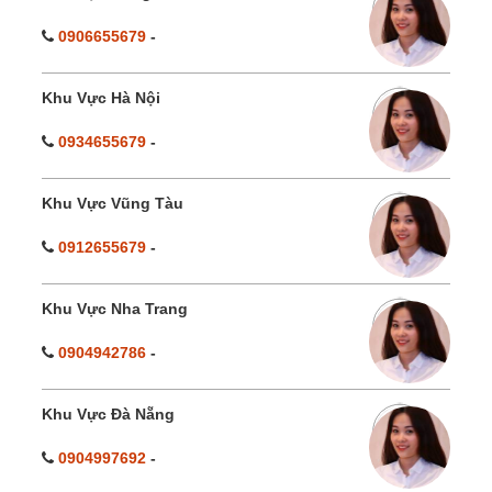
0906655679
-
Khu Vực Hà Nội
0934655679
-
Khu Vực Vũng Tàu
0912655679
-
Khu Vực Nha Trang
0904942786
-
Khu Vực Đà Nẵng
0904997692
-