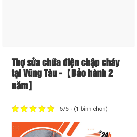
Thợ sửa chữa điện chập cháy
tại Vũng Tàu -【Bảo hành 2
năm】
5/5 - (1 bình chọn)