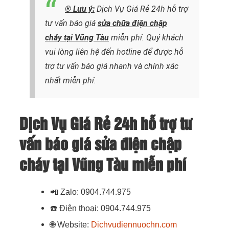
® Lưu ý:
Dịch Vụ Giá Rẻ 24h hỗ trợ
tư vấn báo giá
sửa chữa điện chập
cháy
tại Vũng Tàu
miễn phí. Quý khách
vui lòng liên hệ đến hotline để được hỗ
trợ tư vấn báo giá nhanh và chính xác
nhất
miễn phí.
Dịch Vụ Giá Rẻ 24h hỗ trợ tư
vấn báo giá sửa điện chập
cháy tại Vũng Tàu miễn phí
📲
Zalo: 0904.744.975
☎️
Điện thoại: 0904.744.975
🌐
Website:
Dichvudiennuochn.com