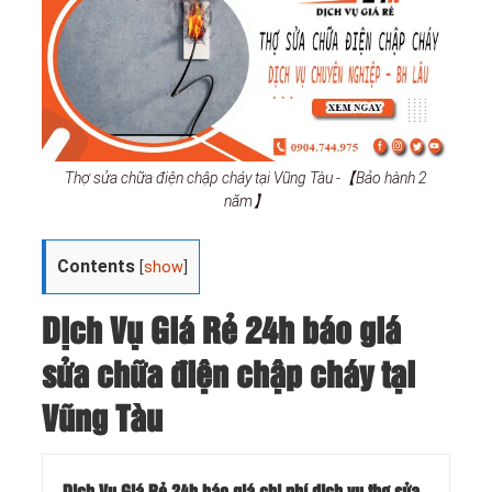
Thợ sửa chữa điện chập cháy tại Vũng Tàu -【Bảo hành 2
năm】
Contents
[
show
]
Dịch Vụ Giá Rẻ 24h báo giá
sửa chữa điện chập cháy tại
Vũng Tàu