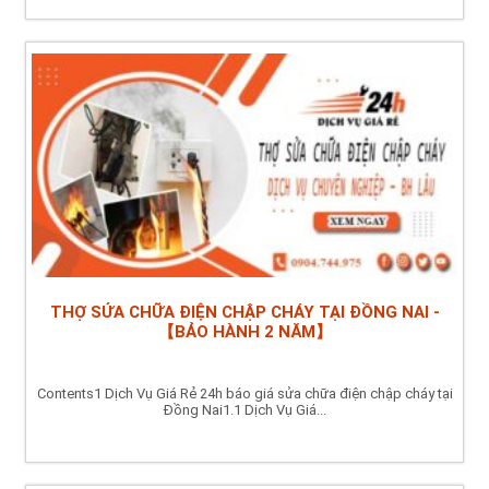
THỢ SỬA CHỮA ĐIỆN CHẬP CHÁY TẠI ĐỒNG NAI -
【BẢO HÀNH 2 NĂM】
Contents1 Dịch Vụ Giá Rẻ 24h báo giá sửa chữa điện chập cháy tại
Đồng Nai1.1 Dịch Vụ Giá...