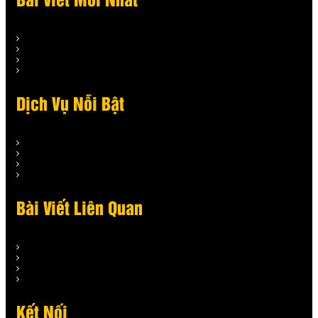
Bài Viết Mới Nhất
Dịch Vụ Nỗi Bật
Bài Viết Liên Quan
Kết Nối