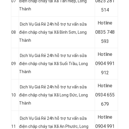
0
825 281
07
điện chập cháy tại Xã Tân Hiệp, Long
Thành
514
Hotline
Dịch Vụ Giá Rẻ 24h hỗ trợ tư vấn sửa
0
835 748
08
điện chập cháy tại Xã Bình Sơn, Long
Thành
593
Hotline
Dịch Vụ Giá Rẻ 24h hỗ trợ tư vấn sửa
0
904 991
09
điện chập cháy tại Xã Suối Trầu, Long
Thành
912
Hotline
Dịch Vụ Giá Rẻ 24h hỗ trợ tư vấn sửa
0934 655
10
điện chập cháy tại Xã Long Đức, Long
Thành
679
Hotline
Dịch Vụ Giá Rẻ 24h hỗ trợ tư vấn sửa
0904 991
11
điện chập cháy tại Xã An Phước, Long