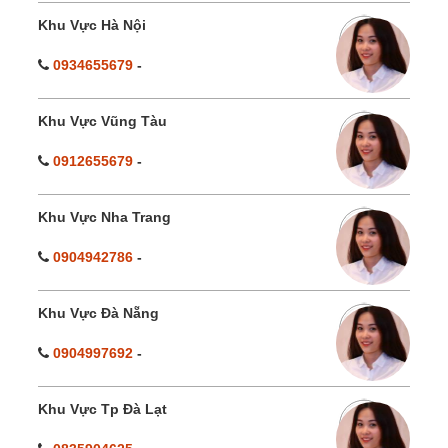
Khu Vực Hà Nội
0934655679
-
Khu Vực Vũng Tàu
0912655679
-
Khu Vực Nha Trang
0904942786
-
Khu Vực Đà Nẵng
0904997692
-
Khu Vực Tp Đà Lạt