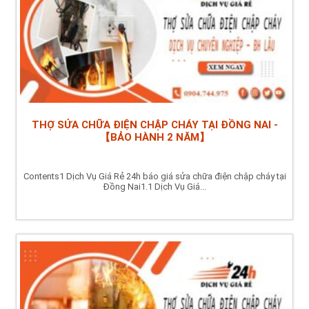
THỢ SỬA CHỮA ĐIỆN CHẬP CHÁY TẠI ĐỒNG NAI -
【BẢO HÀNH 2 NĂM】
Contents1 Dịch Vụ Giá Rẻ 24h báo giá sửa chữa điện chập cháy tại
Đồng Nai1.1 Dịch Vụ Giá...