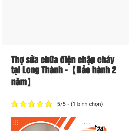
Thợ sửa chữa điện chập cháy
tại Long Thành -【Bảo hành 2
năm】
5/5 - (1 bình chọn)