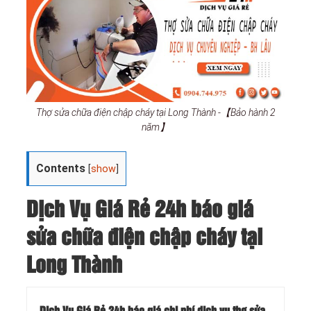
Thợ sửa chữa điện chập cháy tại Long Thành -【Bảo hành 2
năm】
Contents
[
show
]
Dịch Vụ Giá Rẻ 24h báo giá
sửa chữa điện chập cháy tại
Long Thành