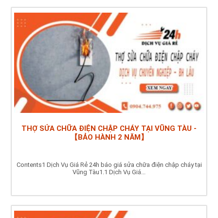
THỢ SỬA CHỮA ĐIỆN CHẬP CHÁY TẠI VŨNG TÀU -
【BẢO HÀNH 2 NĂM】
Contents1 Dịch Vụ Giá Rẻ 24h báo giá sửa chữa điện chập cháy tại
Vũng Tàu1.1 Dịch Vụ Giá...