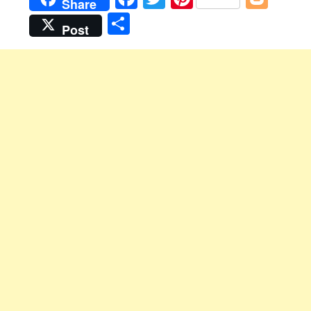
Share
Share
Post