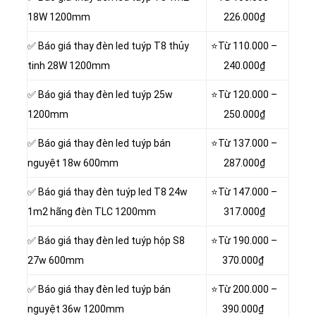
18W 1200mm
226.000₫
✅ Báo giá thay đèn led tuýp T8 thủy
⭐Từ 110.000 –
tinh 28W 1200mm
240.000₫
✅ Báo giá thay đèn led tuýp 25w
⭐Từ 120.000 –
1200mm
250.000₫
✅ Báo giá thay đèn led tuýp bán
⭐Từ 137.000 –
nguyệt 18w 600mm
287.000₫
✅ Báo giá thay đèn tuýp led T8 24w
⭐Từ 147.000 –
1m2 hãng đèn TLC 1200mm
317.000₫
✅ Báo giá thay đèn led tuýp hộp S8
⭐Từ
190.000 –
27w 600mm
370.000₫
✅ Báo giá thay đèn led tuýp bán
⭐Từ
200.000 –
nguyệt 36w 1200mm
390.000₫