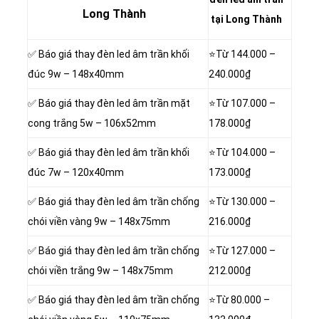
Long Thành
tại Long Thành
✅ Báo giá thay đèn led âm trần khối
⭐Từ
144.000 –
đúc 9w – 148x40mm
240.000₫
✅ Báo giá thay đèn led âm trần mặt
⭐Từ 107.000 –
cong trắng 5w – 106x52mm
178.000₫
✅ Báo giá thay đèn led âm trần khối
⭐Từ 104.000 –
đúc 7w – 120x40mm
173.000₫
✅ Báo giá thay đèn led âm trần chống
⭐Từ 130.000 –
chói viền vàng 9w – 148x75mm
216.000₫
✅ Báo giá thay đèn led âm trần chống
⭐Từ 127.000 –
chói viền trắng 9w – 148x75mm
212.000₫
✅ Báo giá thay đèn led âm trần chống
⭐Từ 80.000 –