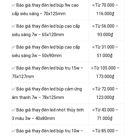
✅ Báo giá thay đèn led búp 9w cao
⭐Từ
70.000 –
cấp siêu sáng – 70x125mm
116.000₫
✅ Báo giá thay đèn led búp cao cấp
⭐Từ
56.000 –
siêu sáng 7w – 65x120mm
93.000₫
✅ Báo giá thay đèn led búp cao cấp
⭐Từ
31.000 –
siêu sáng 3w – 50x90mm
51.000₫
✅ Báo giá thay đèn led búp trụ 15w –
⭐Từ
105.000 –
75x127mm
173.000₫
✅ Báo giá thay đèn led búp cảm ứng
⭐Từ
72.000 –
âm thanh 7w – 78x125mm
123.000₫
✅ Báo giá thay đèn led nhót thủy tinh
⭐Từ
43.000 –
3 màu 3w – 40x80mm
71.000₫
✅ Báo giá thay đèn led búp trụ 10w –
⭐Từ
85.000 –