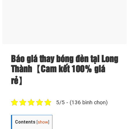
Báo giá thay bóng đèn tại Long
Thành【Cam kết 100% giá
rẻ】
5/5 - (136 bình chọn)
Contents
[
show
]