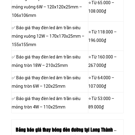
⭐Từ 65.000 –
mỏng vuông 6W – 120x120x25mm –
108.000₫
106x106mm
✅ Báo giá thay đèn led âm trần siêu
⭐Từ 118.000 –
mỏng vuông 12W – 170x170x25mm –
196.000₫
155x155mm
✅ Báo giá thay đèn led âm trần siêu
⭐Từ 160.000 –
mỏng tròn 18W – 210x25mm
267.000₫
✅ Báo giá thay đèn led âm trần siêu
⭐Từ 64.000 –
mỏng tròn 6W – 120x25mm
107.000₫
✅ Báo giá thay đèn led âm trần siêu
⭐Từ 53.000 –
mỏng tròn 4W – 110x25mm
89.000₫
Bảng báo giá thay bóng đèn đường tại Long Thành –