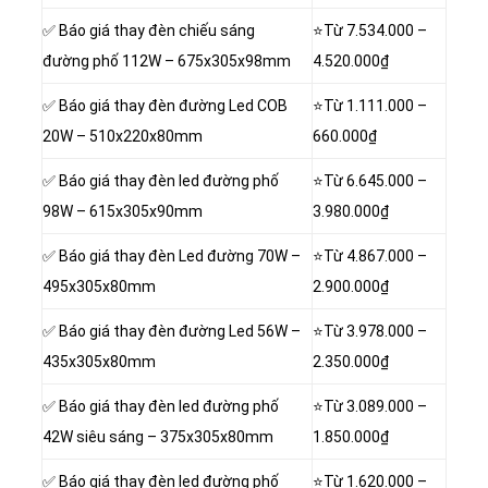
✅ Báo giá thay đèn chiếu sáng
⭐Từ
7.534.000
–
đường phố 112W – 675x305x98mm
4.520.000₫
✅ Báo giá thay đèn đường Led COB
⭐Từ
1.111.000
–
20W – 510x220x80mm
660.000₫
✅ Báo giá thay đèn led đường phố
⭐Từ
6.645.000
–
98W – 615x305x90mm
3.980.000₫
✅ Báo giá thay đèn Led đường 70W –
⭐Từ
4.867.000
–
495x305x80mm
2.900.000₫
✅ Báo giá thay đèn đường Led 56W –
⭐Từ
3.978.000
–
435x305x80mm
2.350.000₫
✅ Báo giá thay đèn led đường phố
⭐Từ
3.089.000
–
42W siêu sáng – 375x305x80mm
1.850.000₫
✅ Báo giá thay đèn led đường phố
⭐Từ
1.620.000
–