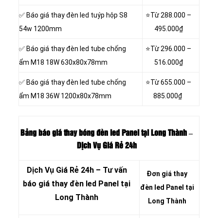
✅ Báo giá thay đèn led tuýp hộp S8
⭐Từ 288.000 –
54w 1200mm
495.000₫
✅ Báo giá thay đèn led tube chống
⭐Từ 296.000 –
ẩm M18 18W 630x80x78mm
516.000₫
✅ Báo giá thay đèn led tube chống
⭐Từ
655.000 –
ẩm M18 36W 1200x80x78mm
885.000₫
Bảng báo giá thay bóng đèn led Panel tại Long Thành –
Dịch Vụ Giá Rẻ 24h
Dịch Vụ Giá Rẻ 24h – Tư vấn
Đơn giá thay
báo giá thay đèn led Panel tại
đèn led Panel tại
Long Thành
Long Thành