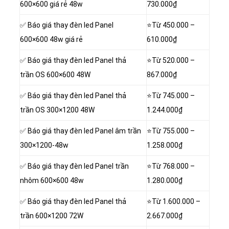
600×600 giá rẻ 48w
730.000₫
✅ Báo giá thay đèn led Panel
⭐Từ
450.000 –
600×600 48w giá rẻ
610.000₫
✅ Báo giá thay đèn led Panel thả
⭐Từ
520.000 –
trần OS 600×600 48W
867.000₫
✅ Báo giá thay đèn led Panel thả
⭐Từ
745.000 –
trần OS 300×1200 48W
1.244.000₫
✅ Báo giá thay đèn led Panel âm trần
⭐Từ
755.000 –
300×1200-48w
1.258.000₫
✅ Báo giá thay đèn led Panel trần
⭐Từ
768.000 –
nhôm 600×600 48w
1.280.000₫
✅ Báo giá thay đèn led Panel thả
⭐Từ
1.600.000 –
trần 600×1200 72W
2.667.000₫