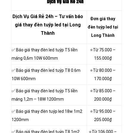
Dịch Vụ Giá Rẻ 24h
Dịch Vụ Giá Rẻ 24h – Tư vấn báo
Đơn giá thay
giá thay đèn tuýp led tại Long
đèn tuýp led tại
Thành
Long Thành
✅ Báo giá thay đèn led tuýp T5 liền
⭐Từ 75.000 –
máng 0,6m 10W 600mm
155.000₫
✅ Báo giá thay đèn led tuýp T8 0.6m
⭐Từ 80.000 –
10W 600mm
170.000₫
✅ Báo giá thay đèn led tuýp
T5 liền
⭐Từ 85.000 –
máng 1,2m – 18W 1200mm
200.000₫
✅ Báo giá thay đèn tuýp led 18w 1m2
⭐Từ 95.000 –
1200mm
205.000₫
✅ Báo giá thay đèn led tuýp T8 1m2
⭐Từ 106.000 –