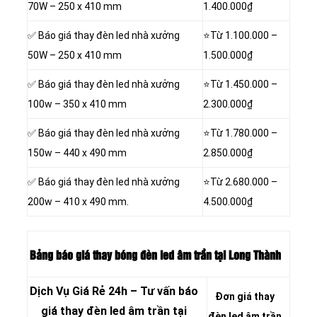
70W – 250 x 410 mm
1.400.000₫
✅ Báo giá thay đèn led nhà xưởng
⭐Từ 1.100.000 –
50W – 250 x 410 mm
1.500.000₫
✅ Báo giá thay đèn led nhà xưởng
⭐Từ 1.450.000 –
100w – 350 x 410 mm
2.300.000₫
✅ Báo giá thay đèn led nhà xưởng
⭐Từ 1.780.000 –
150w – 440 x 490 mm
2.850.000₫
✅ Báo giá thay đèn led nhà xưởng
⭐Từ 2.680.000 –
200w – 410 x 490 mm.
4.500.000₫
Bảng báo giá thay bóng đèn led âm trần tại Long Thành
Dịch Vụ Giá Rẻ 24h – Tư vấn báo
Đơn giá thay
giá thay đèn led âm trần tại
đèn led âm trần