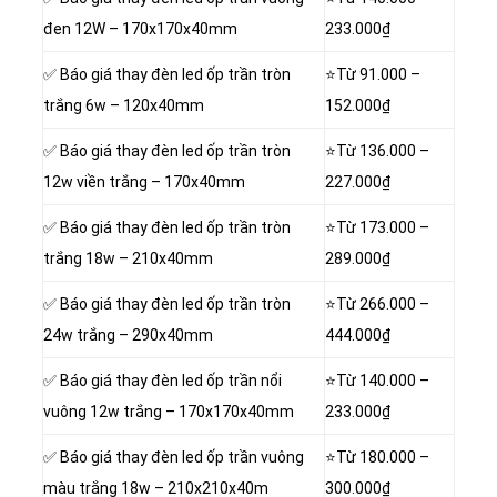
đen 12W – 170x170x40mm
233.000₫
✅ Báo giá thay đèn led ốp trần tròn
⭐Từ
91.000 –
trắng 6w – 120x40mm
152.000₫
✅ Báo giá thay đèn led ốp trần tròn
⭐Từ
136.000 –
12w viền trắng – 170x40mm
227.000₫
✅ Báo giá thay đèn led ốp trần tròn
⭐Từ
173.000 –
trắng 18w – 210x40mm
289.000₫
✅ Báo giá thay đèn led ốp trần tròn
⭐Từ
266.000 –
24w trắng – 290x40mm
444.000₫
✅ Báo giá thay đèn led ốp trần nổi
⭐Từ
140.000 –
vuông 12w trắng – 170x170x40mm
233.000₫
✅ Báo giá thay đèn led ốp trần vuông
⭐Từ
180.000 –
màu trắng 18w – 210x210x40m
300.000₫