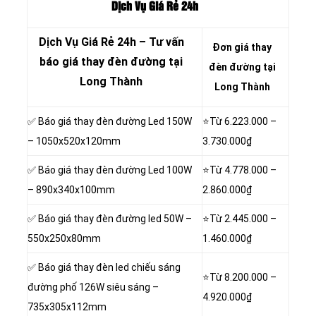
Dịch Vụ Giá Rẻ 24h
Dịch Vụ Giá Rẻ 24h – Tư vấn
Đơn giá thay
báo giá thay đèn đường tại
đèn đường tại
Long Thành
Long Thành
✅ Báo giá thay đèn đường Led 150W
⭐Từ
6.223.000
–
– 1050x520x120mm
3.730.000₫
✅ Báo giá thay đèn đường Led 100W
⭐Từ
4.778.000
–
– 890x340x100mm
2.860.000₫
✅ Báo giá thay đèn đường led 50W –
⭐Từ
2.445.000
–
550x250x80mm
1.460.000₫
✅ Báo giá thay đèn led chiếu sáng
⭐Từ
8.200.000
–
đường phố 126W siêu sáng –
4.920.000₫
735x305x112mm