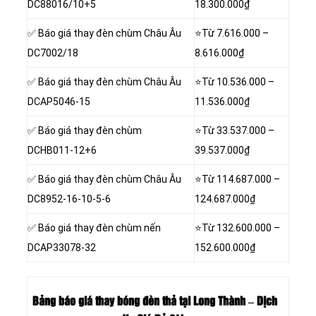
DC88016/10+5
18.300.000₫
✅ Báo giá thay đèn chùm Châu Âu
⭐Từ 7.616.000 –
DC7002/18
8.616.000₫
✅ Báo giá thay đèn chùm Châu Âu
⭐Từ 10.536.000 –
DCAP5046-15
11.536.000₫
✅ Báo giá thay đèn chùm
⭐Từ 33.537.000 –
DCHB011-12+6
39.537.000₫
✅ Báo giá thay đèn chùm Châu Âu
⭐Từ 114.687.000 –
DC8952-16-10-5-6
124.687.000₫
✅ Báo giá thay đèn chùm nến
⭐Từ 132.600.000 –
DCAP33078-32
152.600.000₫
Bảng báo giá thay bóng đèn thả tại Long Thành – Dịch