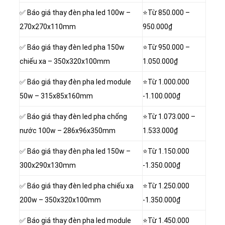
✅ Báo giá thay đèn pha led 100w –
⭐Từ 850.000 –
270x270x110mm
950.000₫
✅ Báo giá thay đèn led pha 150w
⭐Từ 950.000 –
chiếu xa – 350x320x100mm
1.050.000₫
✅ Báo giá thay đèn pha led module
⭐Từ 1.000.000
50w – 315x85x160mm
-1.100.000₫
✅ Báo giá thay đèn led pha chống
⭐Từ 1.073.000 –
nước 100w – 286x96x350mm
1.533.000₫
✅ Báo giá thay đèn pha led 150w –
⭐Từ 1.150.000
300x290x130mm
-1.350.000₫
✅ Báo giá thay đèn led pha chiếu xa
⭐Từ 1.250.000
200w – 350x320x100mm
-1.350.000₫
✅ Báo giá thay đèn pha led module
⭐Từ 1.450.000