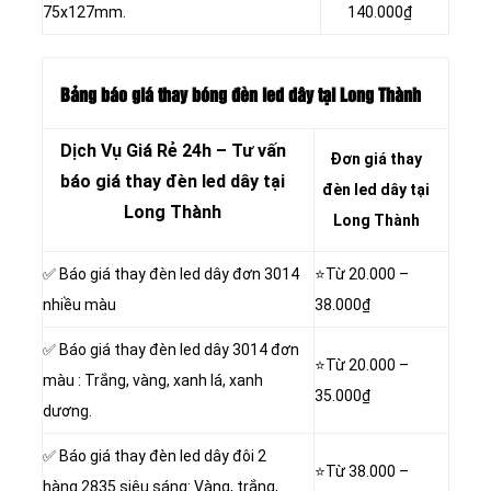
75x127mm.
140.000₫
Bảng báo giá thay bóng đèn led dây tại Long Thành
Dịch Vụ Giá Rẻ 24h – Tư vấn
Đơn giá thay
báo giá thay đèn led dây tại
đèn led dây tại
Long Thành
Long Thành
✅ Báo giá thay đèn led dây đơn 3014
⭐Từ 20.000 –
nhiều màu
38.000₫
✅ Báo giá thay đèn led dây 3014 đơn
⭐Từ 20.000 –
màu : Trắng, vàng, xanh lá, xanh
35.000₫
dương.
✅ Báo giá thay đèn led dây đôi 2
⭐Từ 38.000 –
hàng 2835 siêu sáng: Vàng, trắng,