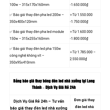
100w – 315x170x160mm
-1.650.000₫
✅ Báo giá thay đèn pha led 200w –
⭐Từ 1.550.000
350x400x120mm
-1.750.000₫
✅ Báo giá thay đèn pha led module
⭐Từ 1.600.000
150w – 315x255x160mm
-1.800.000₫
✅ Báo giá thay đèn led pha 150w
⭐Từ 1.785.000 –
công nghệ không vít –
2.550.000₫
350x95x410mm
Bảng báo giá thay bóng đèn led nhà xưởng tại Long
Thành – Dịch Vụ Giá Rẻ 24h
Đơn giá thay
Dịch Vụ Giá Rẻ 24h – Tư vấn
đèn led nhà
báo giá thay đèn led nhà xưởng