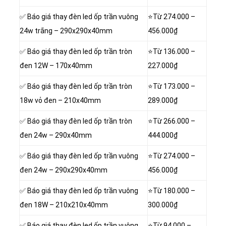
✅ Báo giá thay đèn led ốp trần vuông
⭐Từ
274.000 –
24w trắng – 290x290x40mm
456.000₫
✅ Báo giá thay đèn led ốp trần tròn
⭐Từ
136.000 –
đen 12W – 170x40mm
227.000₫
✅ Báo giá thay đèn led ốp trần tròn
⭐Từ
173.000 –
18w vỏ đen – 210x40mm
289.000₫
✅ Báo giá thay đèn led ốp trần tròn
⭐Từ
266.000 –
đen 24w – 290x40mm
444.000₫
✅ Báo giá thay đèn led ốp trần vuông
⭐Từ
274.000 –
đen 24w – 290x290x40mm
456.000₫
✅ Báo giá thay đèn led ốp trần vuông
⭐Từ
180.000 –
đen 18W – 210x210x40mm
300.000₫
✅ Báo giá thay đèn led ốp trần vuông
⭐Từ
94.000 –