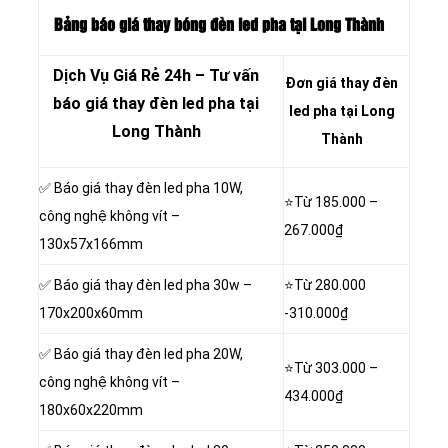
Bảng báo giá thay bóng đèn led pha tại Long Thành
Dịch Vụ Giá Rẻ 24h – Tư vấn
Đơn giá thay đèn
báo giá thay đèn led pha tại
led pha tại Long
Long Thành
Thành
✅ Báo giá thay đèn led pha 10W,
⭐Từ 185.000 –
công nghệ không vít –
267.000₫
130x57x166mm
✅ Báo giá thay đèn led pha 30w –
⭐Từ 280.000
170x200x60mm
-310.000₫
✅ Báo giá thay đèn led pha 20W,
⭐Từ 303.000 –
công nghệ không vít –
434.000₫
180x60x220mm