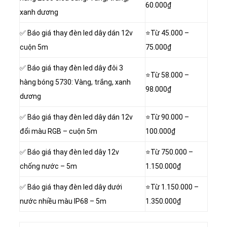
60.000₫
xanh dương
✅ Báo giá thay đèn led dây dán 12v
⭐Từ 45.000 –
cuộn 5m
75.000₫
✅ Báo giá thay đèn led dây đôi 3
⭐Từ 58.000 –
hàng bóng 5730: Vàng, trắng, xanh
98.000₫
dương
✅ Báo giá thay đèn led dây dán 12v
⭐Từ 90.000 –
đổi màu RGB – cuộn 5m
100.000₫
✅ Báo giá thay đèn led dây 12v
⭐Từ
750.000 –
chống nước – 5m
1.150.000₫
✅ Báo giá thay đèn led dây dưới
⭐Từ 1.150.000 –
nước nhiều màu IP68 – 5m
1.350.000₫