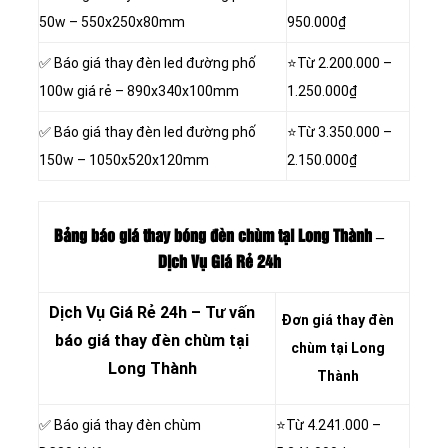
50w – 550x250x80mm
950.000₫
✅ Báo giá thay đèn led đường phố
⭐Từ
2.200.000
–
100w giá rẻ – 890x340x100mm
1.250.000₫
✅ Báo giá thay đèn led đường phố
⭐Từ
3.350.000
–
150w – 1050x520x120mm
2.150.000₫
Bảng báo giá thay bóng đèn chùm tại Long Thành –
Dịch Vụ Giá Rẻ 24h
Dịch Vụ Giá Rẻ 24h – Tư vấn
Đơn giá thay đèn
báo giá thay đèn chùm tại
chùm tại Long
Long Thành
Thành
✅ Báo giá thay đèn chùm
⭐Từ 4.241.000 –