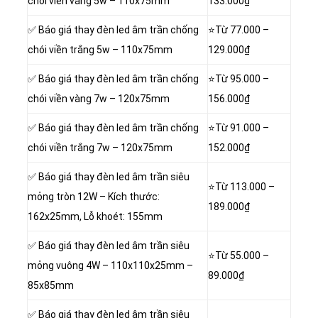
chói viền vàng 5w – 110x75mm
133.000₫
✅ Báo giá thay đèn led âm trần chống
⭐Từ 77.000 –
chói viền trắng 5w – 110x75mm
129.000₫
✅ Báo giá thay đèn led âm trần chống
⭐Từ 95.000 –
chói viền vàng 7w – 120x75mm
156.000₫
✅ Báo giá thay đèn led âm trần chống
⭐Từ 91.000 –
chói viền trắng 7w – 120x75mm
152.000₫
✅ Báo giá thay đèn led âm trần siêu
⭐Từ 113.000 –
mỏng tròn 12W – Kích thước:
189.000₫
162x25mm, Lỗ khoét: 155mm
✅ Báo giá thay đèn led âm trần siêu
⭐Từ 55.000 –
mỏng vuông 4W – 110x110x25mm –
89.000₫
85x85mm
✅ Báo giá thay đèn led âm trần siêu