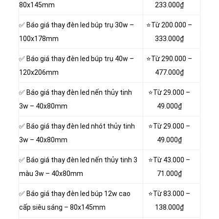
80x145mm
233.000₫
✅ Báo giá thay đèn led búp trụ 30w –
⭐Từ
200.000 –
100x178mm
333.000₫
✅ Báo giá thay đèn led búp trụ 40w –
⭐Từ
290.000 –
120x206mm
477.000₫
✅ Báo giá thay đèn led nến thủy tinh
⭐Từ
29.000 –
3w – 40x80mm
49.000₫
✅ Báo giá thay đèn led nhót thủy tinh
⭐Từ
29.000 –
3w – 40x80mm
49.000₫
✅ Báo giá thay đèn led nến thủy tinh 3
⭐Từ
43.000 –
màu 3w – 40x80mm
71.000₫
✅ Báo giá thay đèn led búp 12w cao
⭐Từ
83.000 –
cấp siêu sáng – 80x145mm
138.000₫