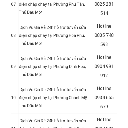
0
825 281
07
điện chập cháy tại Phường Phú Tân
,
Thủ Dầu Một
514
Hotline
Dịch Vụ Giá Rẻ 24h hỗ trợ tư vấn sửa
0
835 748
08
điện chập cháy tại Phường Hoà Phú
,
Thủ Dầu Một
593
Hotline
Dịch Vụ Giá Rẻ 24h hỗ trợ tư vấn sửa
0
904 991
09
điện chập cháy tại Phường Định Hoà
,
Thủ Dầu Một
912
Hotline
Dịch Vụ Giá Rẻ 24h hỗ trợ tư vấn sửa
0934 655
10
điện chập cháy tại Phường Chánh Mỹ
,
Thủ Dầu Một
679
Hotline
Dịch Vụ Giá Rẻ 24h hỗ trợ tư vấn sửa