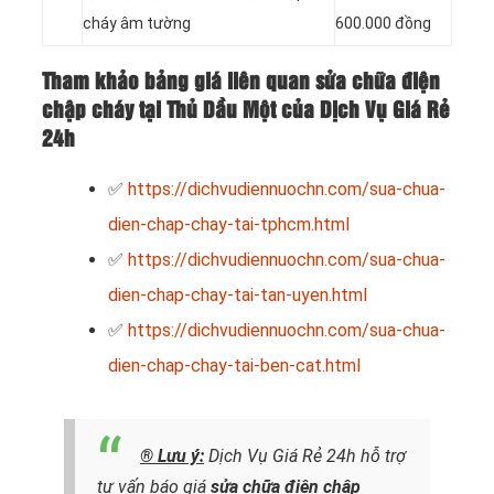
cháy âm tường
600.000 đồng
Tham khảo bảng giá liên quan sửa chữa điện
chập cháy tại Thủ Dầu Một của Dịch Vụ Giá Rẻ
24h
✅
https://dichvudiennuochn.com/sua-chua-
dien-chap-chay-tai-tphcm.html
✅
https://dichvudiennuochn.com/sua-chua-
dien-chap-chay-tai-tan-uyen.html
✅
https://dichvudiennuochn.com/sua-chua-
dien-chap-chay-tai-ben-cat.html
® Lưu ý:
Dịch Vụ Giá Rẻ 24h hỗ trợ
tư vấn báo giá
sửa chữa điện chập