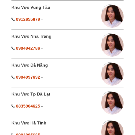
Khu Vực Vũng Tàu
0912655679
-
Khu Vực Nha Trang
0904942786
-
Khu Vực Đà Nẵng
0904997692
-
Khu Vực Tp Đà Lạt
0835904625
-
Khu Vực Hà Tĩnh