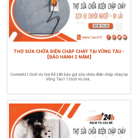
THỢ SỬA CHỮA ĐIỆN CHẬP CHÁY TẠI VŨNG TÀU -
【BẢO HÀNH 2 NĂM】
Contents1 Dịch Vụ Giá Rẻ 24h báo giá sửa chữa điện chập cháy tại
Vũng Tàu1.1 Dịch Vụ Giá...