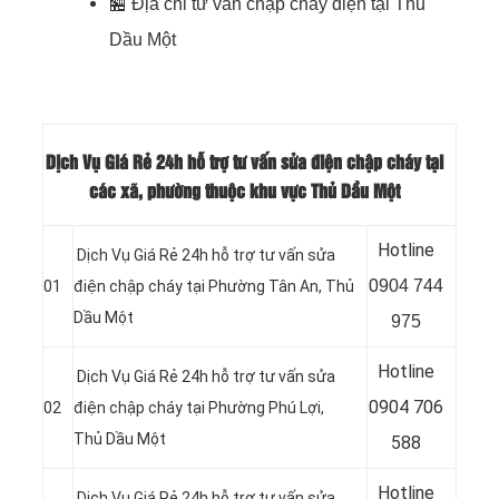
🏪
Địa chỉ tư vấn chập cháy điện tại Thủ
Dầu Một
Dịch Vụ Giá Rẻ 24h hỗ trợ tư vấn sửa điện chập cháy tại
các xã, phường thuộc khu vực Thủ Dầu Một
Hotline
Dịch Vụ Giá Rẻ 24h hỗ trợ tư vấn sửa
0
904 744
01
điện chập cháy tại Phường Tân An
, Thủ
Dầu Một
975
Hotline
Dịch Vụ Giá Rẻ 24h hỗ trợ tư vấn sửa
0904 706
02
điện chập cháy tại Phường Phú Lợi
,
Thủ Dầu Một
588
Hotline
Dịch Vụ Giá Rẻ 24h hỗ trợ tư vấn sửa