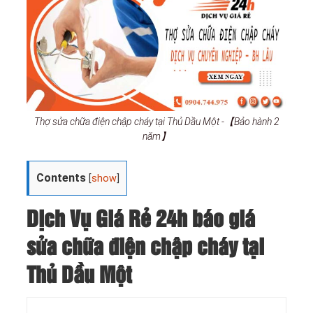
Thợ sửa chữa điện chập cháy tại Thủ Dầu Một -【Bảo hành 2
năm】
Contents
[
show
]
Dịch Vụ Giá Rẻ 24h báo giá
sửa chữa điện chập cháy tại
Thủ Dầu Một