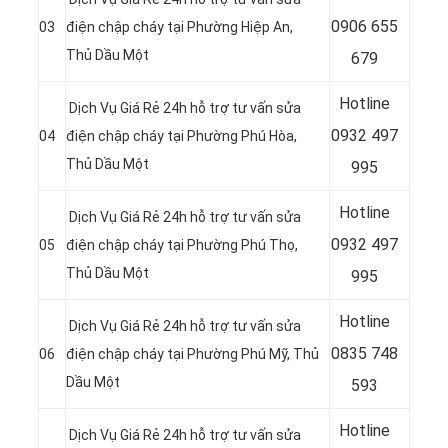
0
906 655
03
điện chập cháy tại Phường Hiệp An
,
Thủ Dầu Một
679
Hotline
Dịch Vụ Giá Rẻ 24h hỗ trợ tư vấn sửa
0
932 497
04
điện chập cháy tại Phường Phú Hòa
,
Thủ Dầu Một
995
Hotline
Dịch Vụ Giá Rẻ 24h hỗ trợ tư vấn sửa
0
932 497
05
điện chập cháy tại Phường Phú Thọ
,
Thủ Dầu Một
995
Hotline
Dịch Vụ Giá Rẻ 24h hỗ trợ tư vấn sửa
0
835 748
06
điện chập cháy tại Phường Phú Mỹ
, Thủ
Dầu Một
593
Hotline
Dịch Vụ Giá Rẻ 24h hỗ trợ tư vấn sửa