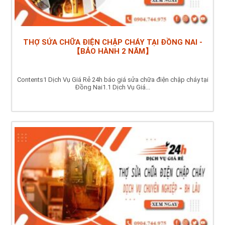
THỢ SỬA CHỮA ĐIỆN CHẬP CHÁY TẠI ĐỒNG NAI -
【BẢO HÀNH 2 NĂM】
Contents1 Dịch Vụ Giá Rẻ 24h báo giá sửa chữa điện chập cháy tại
Đồng Nai1.1 Dịch Vụ Giá...