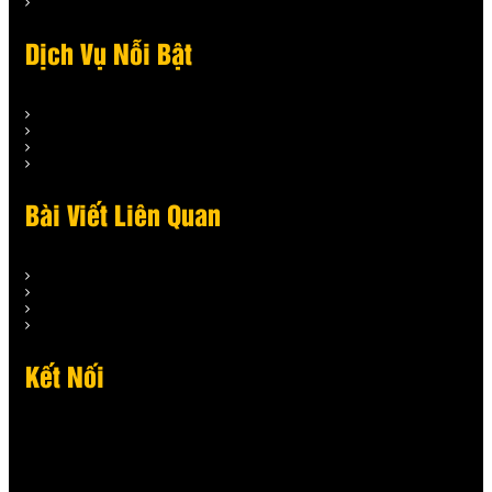
Dịch Vụ Nỗi Bật
Bài Viết Liên Quan
Kết Nối