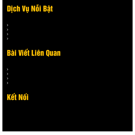
Dịch Vụ Nỗi Bật
Bài Viết Liên Quan
Kết Nối