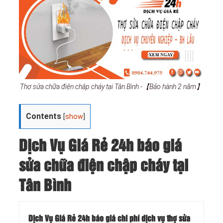
Thợ sửa chữa điện chập cháy tại Tân Bình -【Bảo hành 2 năm】
Contents
[
show
]
Dịch Vụ Giá Rẻ 24h báo giá
sửa chữa điện chập cháy tại
Tân Bình
Dịch Vụ Giá Rẻ 24h báo giá chi phí dịch vụ thợ sửa