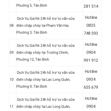
Phường 5, Tân Bình
281 514
Hotline
Dịch Vụ Giá Rẻ 24h hỗ trợ tư vấn sửa
0
835
08
điện chập cháy tại Phạm Văn Hai,
Phường 3, Tân Bình
748 593
Hotline
Dịch Vụ Giá Rẻ 24h hỗ trợ tư vấn sửa
0
904
09
điện chập cháy tại Trường Chinh,
Phường 12, Tân Bình
991 912
Hotline
Dịch Vụ Giá Rẻ 24h hỗ trợ tư vấn sửa
0934
10
điện chập cháy tại
Lạc Long Quân,
Phường 9, Tân Bình
655 679
Hotline
Dịch Vụ Giá Rẻ 24h hỗ trợ tư vấn sửa
0904
11
điện chập cháy tại Lạc Long Quân,