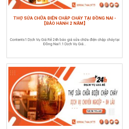
THỢ SỬA CHỮA ĐIỆN CHẬP CHÁY TẠI ĐỒNG NAI -
【BẢO HÀNH 2 NĂM】
Contents1 Dịch Vụ Giá Rẻ 24h báo giá sửa chữa điện chập cháy tại
Đồng Nai1.1 Dịch Vụ Giá...