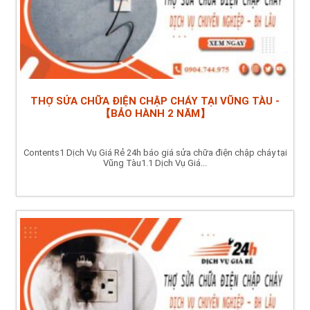
THỢ SỬA CHỮA ĐIỆN CHẬP CHÁY TẠI VŨNG TÀU -
【BẢO HÀNH 2 NĂM】
Contents1 Dịch Vụ Giá Rẻ 24h báo giá sửa chữa điện chập cháy tại
Vũng Tàu1.1 Dịch Vụ Giá...