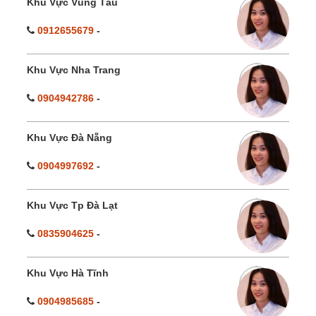
Khu Vực Vũng Tàu
0912655679
-
Khu Vực Nha Trang
0904942786
-
Khu Vực Đà Nẵng
0904997692
-
Khu Vực Tp Đà Lạt
0835904625
-
Khu Vực Hà Tĩnh
0904985685
-