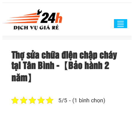
Togg
navig
Thợ sửa chữa điện chập cháy
tại Tân Bình -【Bảo hành 2
năm】
5/5 - (1 bình chọn)