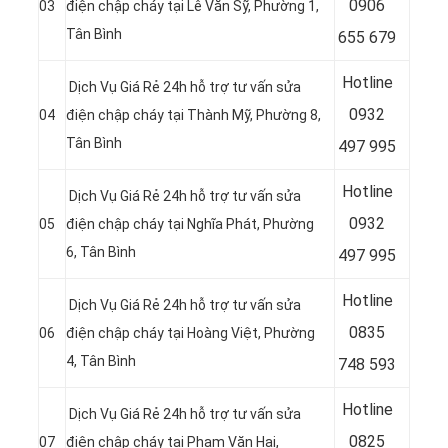
0
906
03
điện chập cháy tại Lê Văn Sỹ, Phường 1,
Tân Bình
655 679
Hotline
Dịch Vụ Giá Rẻ 24h hỗ trợ tư vấn sửa
0
932
04
điện chập cháy tại Thành Mỹ, Phường 8,
Tân Bình
497 995
Hotline
Dịch Vụ Giá Rẻ 24h hỗ trợ tư vấn sửa
0
932
05
điện chập cháy tại Nghĩa Phát, Phường
6, Tân Bình
497 995
Hotline
Dịch Vụ Giá Rẻ 24h hỗ trợ tư vấn sửa
0
835
06
điện chập cháy tại Hoàng Việt, Phường
4, Tân Bình
748 593
Hotline
Dịch Vụ Giá Rẻ 24h hỗ trợ tư vấn sửa
0
825
07
điện chập cháy tại Phạm Văn Hai,