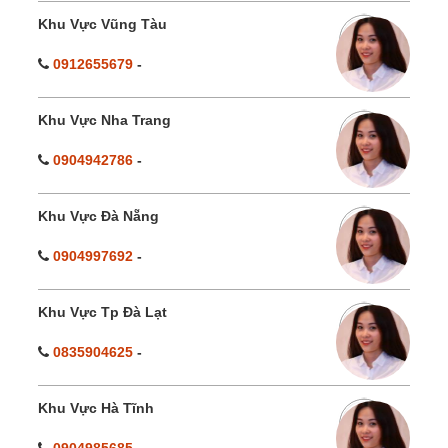
Khu Vực Vũng Tàu
0912655679
-
Khu Vực Nha Trang
0904942786
-
Khu Vực Đà Nẵng
0904997692
-
Khu Vực Tp Đà Lạt
0835904625
-
Khu Vực Hà Tĩnh