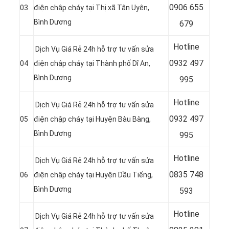
0
906 655
03
điện chập cháy tại
Thị xã Tân Uyên,
Bình Dương
679
Hotline
Dịch Vụ Giá Rẻ 24h hỗ trợ tư vấn sửa
0
932 497
04
điện chập cháy tại
Thành phố Dĩ An,
Bình Dương
995
Hotline
Dịch Vụ Giá Rẻ 24h hỗ trợ tư vấn sửa
0
932 497
05
điện chập cháy tại Huyện Bàu Bàng,
Bình Dương
995
Hotline
Dịch Vụ Giá Rẻ 24h hỗ trợ tư vấn sửa
0
835 748
06
điện chập cháy tại
Huyện Dầu Tiếng,
Bình Dương
593
Hotline
Dịch Vụ Giá Rẻ 24h hỗ trợ tư vấn sửa