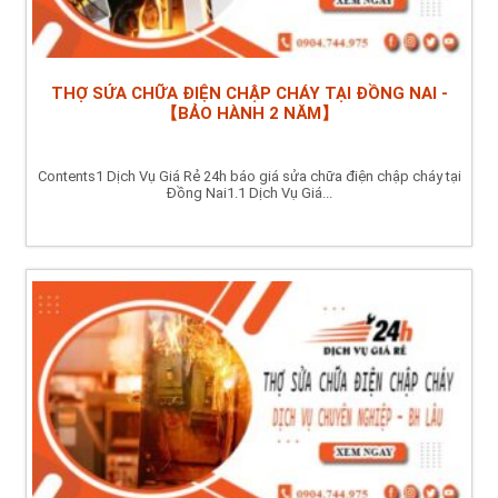
THỢ SỬA CHỮA ĐIỆN CHẬP CHÁY TẠI ĐỒNG NAI -
【BẢO HÀNH 2 NĂM】
Contents1 Dịch Vụ Giá Rẻ 24h báo giá sửa chữa điện chập cháy tại
Đồng Nai1.1 Dịch Vụ Giá...