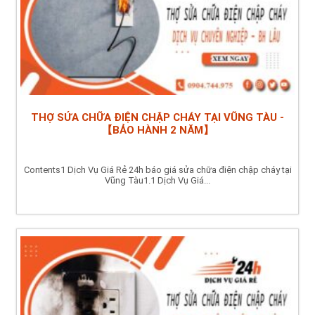
THỢ SỬA CHỮA ĐIỆN CHẬP CHÁY TẠI VŨNG TÀU -
【BẢO HÀNH 2 NĂM】
Contents1 Dịch Vụ Giá Rẻ 24h báo giá sửa chữa điện chập cháy tại
Vũng Tàu1.1 Dịch Vụ Giá...