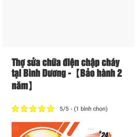
Thợ sửa chữa điện chập cháy
tại Bình Dương -【Bảo hành 2
năm】
5/5 - (1 bình chọn)