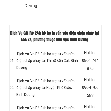
Dương
Dịch Vụ Giá Rẻ 24h hỗ trợ tư vấn sửa điện chập cháy tại
các xã, phường thuộc khu vực Bình Dương
Hotline
Dịch Vụ Giá Rẻ 24h hỗ trợ tư vấn sửa
0
904 744
01
điện chập cháy tại
Thị xã Bến Cát, Bình
Dương
975
Hotline
Dịch Vụ Giá Rẻ 24h hỗ trợ tư vấn sửa
0904 706
02
điện chập cháy tại
Huyện Phú Giáo,
Bình Dương
588
Hotline
Dịch Vụ Giá Rẻ 24h hỗ trợ tư vấn sửa