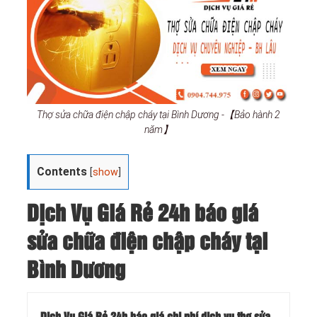
Thợ sửa chữa điện chập cháy tại Bình Dương -【Bảo hành 2
năm】
Contents
[
show
]
Dịch Vụ Giá Rẻ 24h báo giá
sửa chữa điện chập cháy tại
Bình Dương