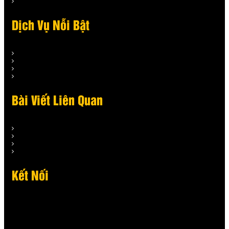
Dịch Vụ Nỗi Bật
Bài Viết Liên Quan
Kết Nối