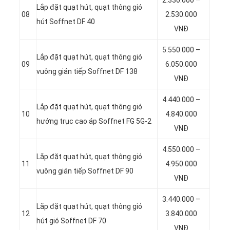
Lắp đặt quạt hút, quạt thông gió
08
2.530.000
hút Soffnet DF 40
VNĐ
5.550.000 –
Lắp đặt quạt hút, quạt thông gió
09
6.050.000
vuông gián tiếp Soffnet DF 138
VNĐ
4.440.000 –
Lắp đặt quạt hút, quạt thông gió
10
4.840.000
hướng trục cao áp Soffnet FG 5G-2
VNĐ
4.550.000 –
Lắp đặt quạt hút, quạt thông gió
11
4.950.000
vuông gián tiếp Soffnet DF 90
VNĐ
3.440.000 –
Lắp đặt quạt hút, quạt thông gió
12
3.840.000
hút gió Soffnet DF 70
VNĐ