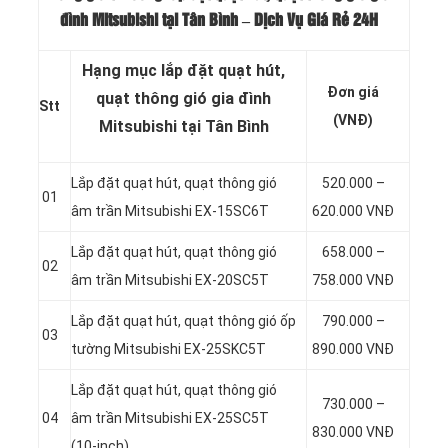
đình Mitsubishi tại Tân Bình – Dịch Vụ Giá Rẻ 24H
Hạng mục lắp đặt quạt hút,
Đơn giá
quạt thông gió gia đình
Stt
(VNĐ)
Mitsubishi tại Tân Bình
Lắp đặt quạt hút, quạt thông gió
520.000 –
01
âm trần Mitsubishi EX-15SC6T
620.000 VNĐ
Lắp đặt quạt hút, quạt thông gió
658.000 –
02
âm trần Mitsubishi EX-20SC5T
758.000 VNĐ
Lắp đặt quạt hút, quạt thông gió ốp
790.000 –
03
tường Mitsubishi EX-25SKC5T
890.000 VNĐ
Lắp đặt quạt hút, quạt thông gió
730.000 –
04
âm trần Mitsubishi EX-25SC5T
830.000 VNĐ
(10-inch)