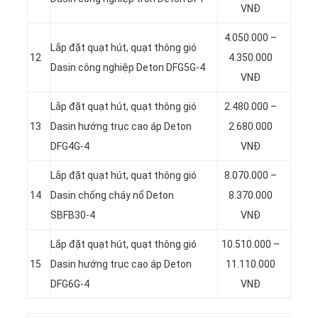
VNĐ
4.050.000 –
Lắp đặt quạt hút, quạt thông gió
12
4.350.000
Dasin công nghiệp Deton DFG5G-4
VNĐ
Lắp đặt quạt hút, quạt thông gió
2.480.000 –
13
Dasin hướng trục cao áp Deton
2.680.000
DFG4G-4
VNĐ
Lắp đặt quạt hút, quạt thông gió
8.070.000 –
14
Dasin chống cháy nổ Deton
8.370.000
SBFB30-4
VNĐ
Lắp đặt quạt hút, quạt thông gió
10.510.000 –
15
Dasin hướng trục cao áp Deton
11.110.000
DFG6G-4
VNĐ