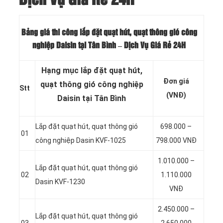
Bảng giá thi công lắp đặt quạt hút, quạt thông gió công
nghiệp Daisin tại Tân Bình – Dịch Vụ Giá Rẻ 24H
Hạng mục lắp đặt quạt hút,
Đơn giá
quạt thông gió công nghiệp
Stt
(VNĐ)
Daisin tại Tân Bình
Lắp đặt quạt hút, quạt thông gió
698.000 –
01
công nghiệp Dasin KVF-1025
798.000 VNĐ
1.010.000 –
Lắp đặt quạt hút, quạt thông gió
02
1.110.000
Dasin KVF-1230
VNĐ
2.450.000 –
Lắp đặt quạt hút, quạt thông gió
03
2.650.000