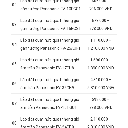
Lắp đặt quạt hút, quạt thông gió
606.000 –
02
gắn tường Panasonic FV-10EGS1
706.000 VNĐ
Lắp đặt quạt hút, quạt thông gió
678.000 –
03
gắn tường Panasonic FV-15EGS1
778.000 VNĐ
Lắp đặt quạt hút, quạt thông gió
1.110.000 –
04
gắn tường Panasonic FV-25AUF1
1.210.000 VNĐ
Lắp đặt quạt hút, quạt thông gió
1.690.000 –
05
âm trần Panasonic FV-17CU8
1.890.000 VNĐ
Lắp đặt quạt hút, quạt thông gió
4.810.000 –
06
âm trần Panasonic FV-32CH9
5.310.000 VNĐ
Lắp đặt quạt hút, quạt thông gió
698.000 –
07
âm trần Panasonic FV-15TGU1
798.000 VNĐ
Lắp đặt quạt hút, quạt thông gió
2.110.000 –
08
âm trần Panasonic FV-24CD8
2.310.000 VNĐ