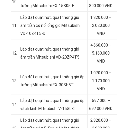
10
tường Mitsubishi EX-15SK5-E
890.000 VNĐ
Lắp đặt quạt hút, quạt thông gió
1.820.000 –
11
âm trần có nối ống gió Mitsubishi
2.020.000
VD-10Z4T5-D
VNĐ
4.660.000 –
Lắp đặt quạt hút, quạt thông gió
12
5.160.000
âm trần Mitsubishi VD-20ZP4T5
VNĐ
1.070.000 –
Lắp đặt quạt hút, quạt thông gió ốp
13
1.170.000
tường Mitsubishi EX-30SH5T
VNĐ
Lắp đặt quạt hút, quạt thông gió ốp
597.000 –
14
vách kính Mitsubishi V-15SL3T
697.000 VNĐ
Lắp đặt quạt hút, quạt thông gió
2.820.000 –