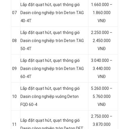
Lắp đặt quạt hút, quạt thông gió
1.660.000 –
07
Dasin công nghiệp tròn Deton TAG
1.860.000
40-4T
VNĐ
Lắp đặt quạt hút, quạt thông gió
2.250.000 –
08
Dasin công nghiệp tròn Deton TAG
2.450.000
50-4T
VNĐ
Lắp đặt quạt hút, quạt thông gió
3.040.000 –
09
Dasin công nghiệp tròn Deton TAG
3.440.000
60-4T
VNĐ
Lắp đặt quạt hút, quạt thông gió
5.260.000 –
10
Dasin công nghiệp vuông Deton
5.760.000
FQD 60-4
VNĐ
2.750.000 –
Lắp đặt quạt hút, quạt thông gió
11
3.870.000
Dasin công nghiệp tròn Deton DFT