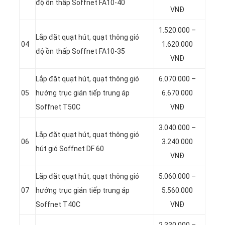
độ ồn thấp Soffnet FA10-40
VNĐ
1.520.000 –
Lắp đặt quạt hút, quạt thông gió
04
1.620.000
độ ồn thấp Soffnet FA10-35
VNĐ
Lắp đặt quạt hút, quạt thông gió
6.070.000 –
05
hướng trục gián tiếp trung áp
6.670.000
Soffnet T50C
VNĐ
3.040.000 –
Lắp đặt quạt hút, quạt thông gió
06
3.240.000
hút gió Soffnet DF 60
VNĐ
Lắp đặt quạt hút, quạt thông gió
5.060.000 –
07
hướng trục gián tiếp trung áp
5.560.000
Soffnet T40C
VNĐ
2.330.000 –