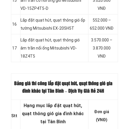
15
âm trần có nối ống gió Mitsubishi
3.020.000
VD-15ZP4T5-D
VNĐ
Lắp đặt quạt hút, quạt thông gió ốp
552.000 –
16
tường Mitsubishi EX-20SH5T
652.000 VNĐ
Lắp đặt quạt hút, quạt thông gió
3.570.000 –
17
âm trần nối ống Mitsubishi VD-
3.870.000
18Z4T5
VNĐ
Bảng giá thi công lắp đặt quạt hút, quạt thông gió gia
đình khác tại Tân Bình – Dịch Vụ Giá Rẻ 24H
Hạng mục lắp đặt quạt hút,
Đơn giá
quạt thông gió gia đình khác
Stt
(VNĐ)
tại Tân Bình