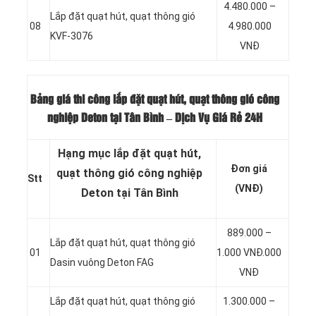
4.480.000 –
Lắp đặt quạt hút, quạt thông gió
08
4.980.000
KVF-3076
VNĐ
Bảng giá thi công lắp đặt quạt hút, quạt thông gió công
nghiệp Deton tại Tân Bình – Dịch Vụ Giá Rẻ 24H
Hạng mục lắp đặt quạt hút,
Đơn giá
quạt thông gió công nghiệp
Stt
(VNĐ)
Deton tại Tân Bình
889.000 –
Lắp đặt quạt hút, quạt thông gió
01
1.000 VNĐ.000
Dasin vuông Deton FAG
VNĐ
Lắp đặt quạt hút, quạt thông gió
1.300.000 –