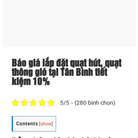
Báo giá lắp đặt quạt hút, quạt
thông gió tại Tân Bình tiết
kiệm 10%
5/5 - (280 bình chọn)
Contents
[
show
]