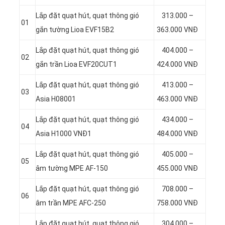
Lắp đặt quạt hút, quạt thông gió
313.000 –
01
gắn tường Lioa EVF15B2
363.000 VNĐ
Lắp đặt quạt hút, quạt thông gió
404.000 –
02
gắn trần Lioa EVF20CUT1
424.000 VNĐ
Lắp đặt quạt hút, quạt thông gió
413.000 –
03
Asia H08001
463.000 VNĐ
Lắp đặt quạt hút, quạt thông gió
434.000 –
04
Asia H1000 VNĐ1
484.000 VNĐ
Lắp đặt quạt hút, quạt thông gió
405.000 –
05
âm tường MPE AF-150
455.000 VNĐ
Lắp đặt quạt hút, quạt thông gió
708.000 –
06
âm trần MPE AFC-250
758.000 VNĐ
Lắp đặt quạt hút, quạt thông gió
304.000 –