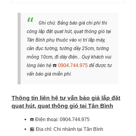
Ghi chú: Bảng báo giá chi phí thi
công lắp đặt quạt hút, quạt thông gió tại
Tân Bình phụ thuộc vào vị trí lắp máy,
cần đục tường, tường dầy 25cm, tường
mỏng 10cm, đi dây điện… Quý khách vui
lòng liên hệ
để được tư
☎️
0904.744.975
vấn báo giá miễn phí.
Thông tin liên hệ tư vấn báo giá lắp đặt
quạt hút, quạt thông gió tại Tân Bình
☎️
Điện thoại: 0904.744.975
🏪
Địa chỉ: Chi nhánh tại Tân Bình