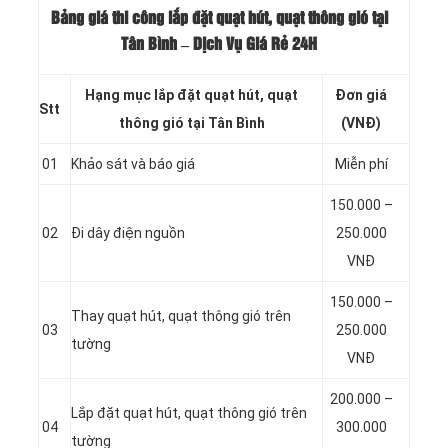
Bảng giá thi công lắp đặt quạt hút, quạt thông gió tại
Tân Bình
– Dịch Vụ Giá Rẻ 24H
Hạng mục lắp đặt quạt hút, quạt
Đơn giá
Stt
thông gió tại Tân Bình
(VNĐ)
01
Khảo sát và báo giá
Miễn phí
150.000 –
02
Đi dây điện nguồn
250.000
VNĐ
150.000 –
Thay quạt hút, quạt thông gió trên
03
250.000
tường
VNĐ
200.000 –
Lắp đặt quạt hút, quạt thông gió trên
04
300.000
tường