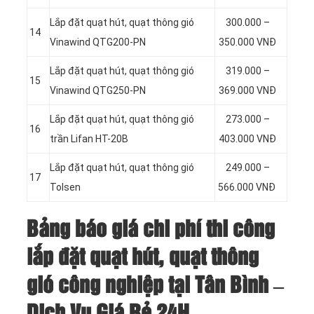
Lắp đặt quạt hút, quạt thông gió
300.000 –
14
Vinawind QTG200-PN
350.000 VNĐ
Lắp đặt quạt hút, quạt thông gió
319.000 –
15
Vinawind QTG250-PN
369.000 VNĐ
Lắp đặt quạt hút, quạt thông gió
273.000 –
16
trần Lifan HT-20B
403.000 VNĐ
Lắp đặt quạt hút, quạt thông gió
249.000 –
17
Tolsen
566.000 VNĐ
Bảng báo giá chi phí thi công
lắp đặt quạt hút, quạt thông
gió công nghiệp tại Tân Bình –
Dịch Vụ Giá Rẻ 24H