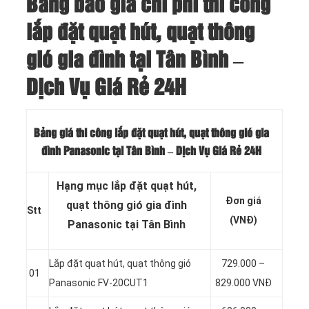
Bảng báo giá chi phí thi công
lắp đặt quạt hút, quạt thông
gió gia đình tại Tân Bình –
Dịch Vụ Giá Rẻ 24H
Bảng giá thi công lắp đặt quạt hút, quạt thông gió gia
đình Panasonic tại Tân Bình – Dịch Vụ Giá Rẻ 24H
Hạng mục lắp đặt quạt hút,
Đơn giá
quạt thông gió gia đình
Stt
(VNĐ)
Panasonic tại Tân Bình
Lắp đặt quạt hút, quạt thông gió
729.000 –
01
Panasonic FV-20CUT1
829.000 VNĐ