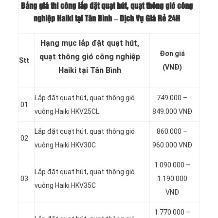
Bảng giá thi công lắp đặt quạt hút, quạt thông gió công
nghiệp Haiki tại Tân Bình – Dịch Vụ Giá Rẻ 24H
Hạng mục lắp đặt quạt hút,
Đơn giá
quạt thông gió công nghiệp
Stt
(VNĐ)
Haiki tại Tân Bình
Lắp đặt quạt hút, quạt thông gió
749.000 –
01
vuông Haiki HKV25CL
849.000 VNĐ
Lắp đặt quạt hút, quạt thông gió
860.000 –
02
vuông Haiki HKV30C
960.000 VNĐ
1.090.000 –
Lắp đặt quạt hút, quạt thông gió
03
1.190.000
vuông Haiki HKV35C
VNĐ
1.770.000 –