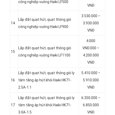
công nghiệp vuông Haiki LF500
VNĐ
3.530.000 –
Lắp đặt quạt hút, quạt thông gió
14
3.930.000
công nghiệp vuông Haiki LF900
VNĐ
4.000
Lắp đặt quạt hút, quạt thông gió
VNĐ.000 –
15
công nghiệp vuông Haiki LF1100
4.200.000
VNĐ
Lắp đặt quạt hút, quạt thông gió ly
5.410.000 –
16
tâm tăng áp hút khói Haiki HK71-
5.910.000
2.5A-1.1
VNĐ
Lắp đặt quạt hút, quạt thông gió ly
6.350.000 –
17
tâm tăng áp hút khói Haiki HK71-
6.850.000
3.0A-1.5
VNĐ