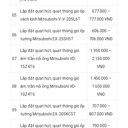
Lắp đặt quạt hút, quạt thông gió ốp
677.000 –
05
vách kính Mitsubishi V-V-20SL6T
777.000 VNĐ
Lắp đặt quạt hút, quạt thông gió ốp
606.000 –
06
tường Mitsubishi EX-25SH5T
706.000 VNĐ
Lắp đặt quạt hút, quạt thông gió
1.950.000 –
07
âm trần nối ống Mitsubishi VD-
2.150.000
15Z4T6
VNĐ
Lắp đặt quạt hút, quạt thông gió
1.450.000 –
08
âm trần nối ống Mitsubishi VD-
1.650.000
10Z4T6
VNĐ
Lắp đặt quạt hút, quạt thông gió ốp
707.000 –
09
tường Mitsubishi EX-20SKC5T
807.000 VNĐ
Lắp đặt quạt hút, quạt thông gió ốp
790.000 –