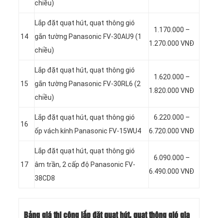
chiều)
Lắp đặt quạt hút, quạt thông gió
1.170.000 –
14
gắn tường Panasonic FV-30AU9 (1
1.270.000 VNĐ
chiều)
Lắp đặt quạt hút, quạt thông gió
1.620.000 –
15
gắn tường Panasonic FV-30RL6 (2
1.820.000 VNĐ
chiều)
Lắp đặt quạt hút, quạt thông gió
6.220.000 –
16
ốp vách kính Panasonic FV-15WU4
6.720.000 VNĐ
Lắp đặt quạt hút, quạt thông gió
6.090.000 –
17
âm trần, 2 cấp độ Panasonic FV-
6.490.000 VNĐ
38CD8
Bảng giá thi công lắp đặt quạt hút, quạt thông gió gia