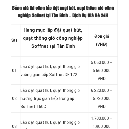
Bảng giá thi công lắp đặt quạt hút, quạt thông gió công
nghiệp Soffnet tại Tân Bình – Dịch Vụ Giá Rẻ 24H
Hạng mục lắp đặt quạt hút,
Đơn giá
quạt thông gió công nghiệp
Stt
(VNĐ)
Soffnet tại Tân Bình
5.060.000 –
Lắp đặt quạt hút, quạt thông gió
01
5.660.000
vuông gián tiếp Soffnet DF 122
VNĐ
Lắp đặt quạt hút, quạt thông gió
6.220.000 –
02
hướng trục gián tiếp trung áp
6.720.000
Soffnet T60C
VNĐ
1.700.000 –
Lắp đặt quạt hút, quạt thông gió
03
1.900.000