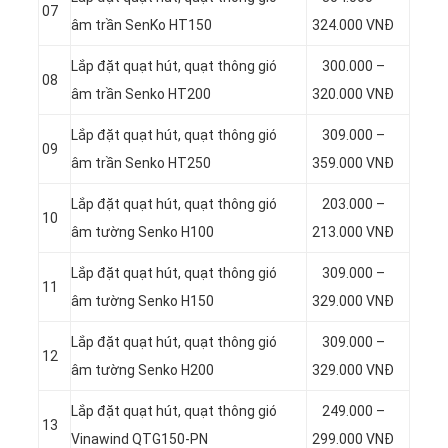
07
âm trần SenKo HT150
324.000 VNĐ
Lắp đặt quạt hút, quạt thông gió
300.000 –
08
âm trần Senko HT200
320.000 VNĐ
Lắp đặt quạt hút, quạt thông gió
309.000 –
09
âm trần Senko HT250
359.000 VNĐ
Lắp đặt quạt hút, quạt thông gió
203.000 –
10
âm tường Senko H100
213.000 VNĐ
Lắp đặt quạt hút, quạt thông gió
309.000 –
11
âm tường Senko H150
329.000 VNĐ
Lắp đặt quạt hút, quạt thông gió
309.000 –
12
âm tường Senko H200
329.000 VNĐ
Lắp đặt quạt hút, quạt thông gió
249.000 –
13
Vinawind QTG150-PN
299.000 VNĐ