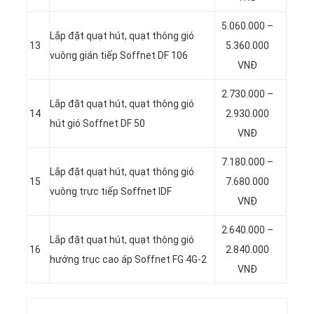
5.060.000 –
Lắp đặt quạt hút, quạt thông gió
13
5.360.000
vuông gián tiếp Soffnet DF 106
VNĐ
2.730.000 –
Lắp đặt quạt hút, quạt thông gió
14
2.930.000
hút gió Soffnet DF 50
VNĐ
7.180.000 –
Lắp đặt quạt hút, quạt thông gió
15
7.680.000
vuông trực tiếp Soffnet IDF
VNĐ
2.640.000 –
Lắp đặt quạt hút, quạt thông gió
16
2.840.000
hướng trục cao áp Soffnet FG 4G-2
VNĐ