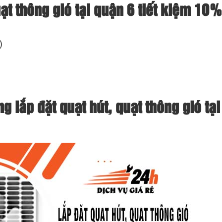
uạt thông gió tại quận 6 tiết kiệm 10
)
ng lắp đặt quạt hút, quạt thông gió tạ