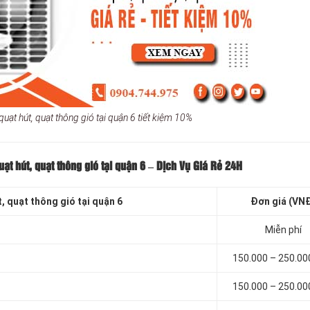
quạt hút, quạt thông gió tại quận 6 tiết kiệm 10%
uạt hút, quạt thông gió tại quận 6
– Dịch Vụ Giá Rẻ 24H
, quạt thông gió tại quận 6
Đơn giá (VN
Miễn phí
150.000 – 250.0
150.000 – 250.0