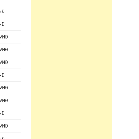
VNĐ
VNĐ
 VNĐ
 VNĐ
 VNĐ
VNĐ
 VNĐ
 VNĐ
VNĐ
 VNĐ
VNĐ