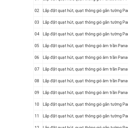
02
Lắp đặt quạt hút, quạt thông gió gắn tường 
03
Lắp đặt quạt hút, quạt thông gió gắn tường 
04
Lắp đặt quạt hút, quạt thông gió gắn tường 
05
Lắp đặt quạt hút, quạt thông gió âm trần Pan
06
Lắp đặt quạt hút, quạt thông gió âm trần Pan
07
Lắp đặt quạt hút, quạt thông gió âm trần Pa
08
Lắp đặt quạt hút, quạt thông gió âm trần Pan
09
Lắp đặt quạt hút, quạt thông gió âm trần Pan
10
Lắp đặt quạt hút, quạt thông gió gắn tường P
11
Lắp đặt quạt hút, quạt thông gió gắn tường Pa
12
Lắp đặt quạt hút, quạt thông gió gắn tường P