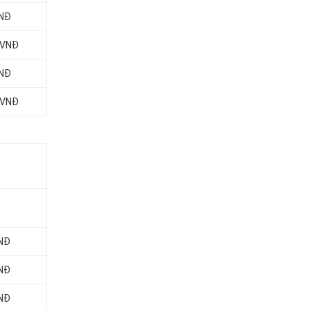
VNĐ
 VNĐ
VNĐ
 VNĐ
VNĐ
VNĐ
VNĐ