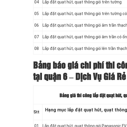
04
Lắp đặt quạt hút, quạt thông gió trên tường
05
Lắp đặt quạt hút, quạt thông gió trên tường c
06
Lắp đặt quạt hút, quạt thông gió âm trần thạc
07
Lắp đặt quạt hút, quạt thông gió âm trần có ố
08
Lắp đặt quạt hút, quạt thông gió lên trần thạc
Bảng báo giá chi phí thi cô
tại quận 6 – Dịch Vụ Giá R
Bảng giá thi công lắp đặt quạt hút, 
Hạng mục lắp đặt quạt hút, quạt thông
Stt
01
Lắp đặt quạt hút, quạt thông gió Panasonic 