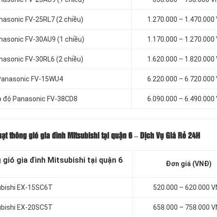
nasonic FV-25RL7 (2 chiều)
1.270.000 – 1.470.000
anasonic FV-30AU9 (1 chiều)
1.170.000 – 1.270.000
nasonic FV-30RL6 (2 chiều)
1.620.000 – 1.820.000
h Panasonic FV-15WU4
6.220.000 – 6.720.000
cấp độ Panasonic FV-38CD8
6.090.000 – 6.490.000
uạt thông gió gia đình Mitsubishi tại quận 6 – Dịch Vụ Giá Rẻ 24H
gió gia đình Mitsubishi tại quận 6
Đơn giá (VNĐ)
subishi EX-15SC6T
520.000 – 620.000 
subishi EX-20SC5T
658.000 – 758.000 