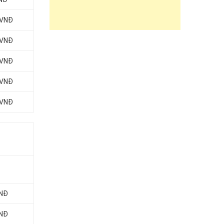
 VNĐ
 VNĐ
 VNĐ
 VNĐ
 VNĐ
VNĐ
VNĐ