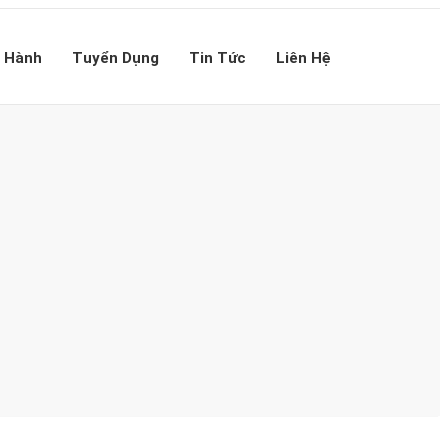
 Hành
Tuyển Dụng
Tin Tức
Liên Hệ