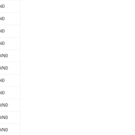
VNĐ
VNĐ
VNĐ
VNĐ
 VNĐ
 VNĐ
VNĐ
VNĐ
 VNĐ
 VNĐ
 VNĐ