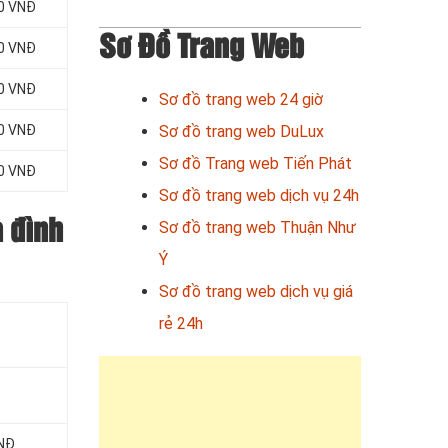
00 VNĐ
Sơ Đồ Trang Web
00 VNĐ
00 VNĐ
Sơ đồ trang web 24 giờ
Sơ đồ trang web DuLux
00 VNĐ
Sơ đồ Trang web Tiến Phát
00 VNĐ
Sơ đồ trang web dịch vụ 24h
Sơ đồ trang web Thuận Như
a đình
Ý
Sơ đồ trang web dịch vụ giá
rẻ 24h
VNĐ