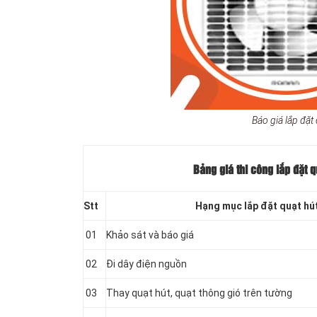
Báo giá lắp đặt 
Bảng giá thi công lắp đặt q
Stt
Hạng mục lắp đặt quạt hút
01
Khảo sát và báo giá
02
Đi dây điện nguồn
03
Thay quạt hút, quạt thông gió trên tường