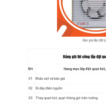
Báo giá lắp đặt q
Bảng giá thi công lắp đặt qu
Stt
Hạng mục lắp đặt quạt hút,
01
Khảo sát và báo giá
02
Đi dây điện nguồn
03
Thay quạt hút, quạt thông gió trên tường