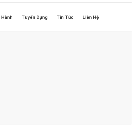
 Hành
Tuyển Dụng
Tin Tức
Liên Hệ