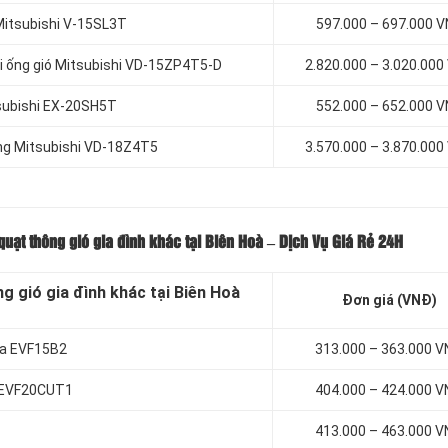
 Mitsubishi V-15SL3T
597.000 – 697.000 
ối ống gió Mitsubishi VD-15ZP4T5-D
2.820.000 – 3.020.000
tsubishi EX-20SH5T
552.000 – 652.000 
ống Mitsubishi VD-18Z4T5
3.570.000 – 3.870.000
 quạt thông gió gia đình khác tại Biên Hoà – Dịch Vụ Giá Rẻ 24H
g gió gia đình khác tại Biên Hoà
Đơn giá (VNĐ)
ioa EVF15B2
313.000 – 363.000 
oa EVF20CUT1
404.000 – 424.000 
413.000 – 463.000 