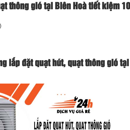
uạt thông gió tại Biên Hoà tiết kiệm 
)
g lắp đặt quạt hút, quạt thông gió tại