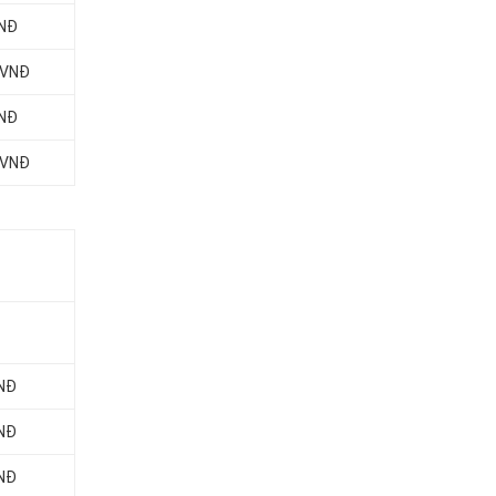
VNĐ
 VNĐ
VNĐ
 VNĐ
VNĐ
VNĐ
VNĐ