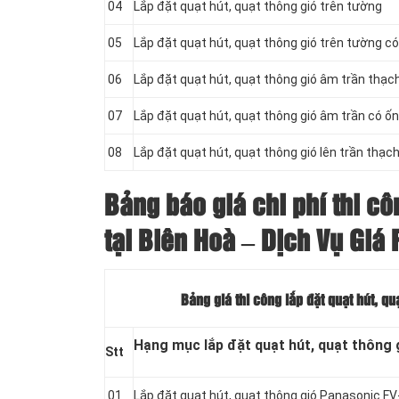
04
Lắp đặt quạt hút, quạt thông gió trên tường
05
Lắp đặt quạt hút, quạt thông gió trên tường c
06
Lắp đặt quạt hút, quạt thông gió âm trần thạc
07
Lắp đặt quạt hút, quạt thông gió âm trần có ố
08
Lắp đặt quạt hút, quạt thông gió lên trần thạc
Bảng báo giá chi phí thi cô
tại Biên Hoà – Dịch Vụ Giá
Bảng giá thi công lắp đặt quạt hút, q
Hạng mục lắp đặt quạt hút, quạt thông 
Stt
01
Lắp đặt quạt hút, quạt thông gió Panasonic 