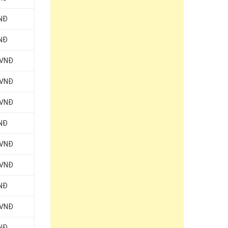
VNĐ
VNĐ
 VNĐ
 VNĐ
 VNĐ
VNĐ
 VNĐ
 VNĐ
VNĐ
 VNĐ
VNĐ