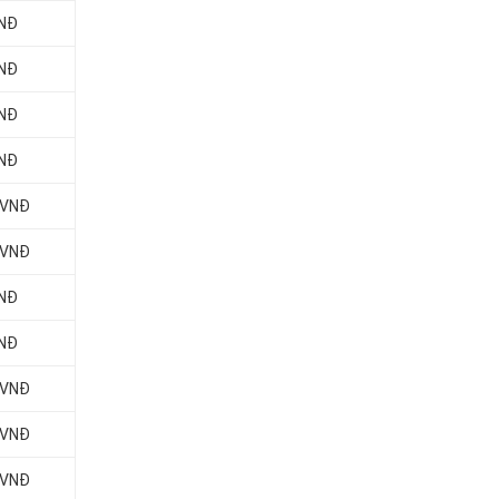
VNĐ
VNĐ
VNĐ
VNĐ
 VNĐ
 VNĐ
VNĐ
VNĐ
 VNĐ
 VNĐ
 VNĐ