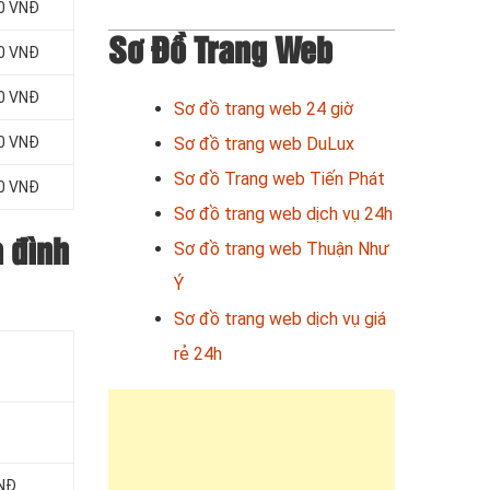
00 VNĐ
Sơ Đồ Trang Web
00 VNĐ
00 VNĐ
Sơ đồ trang web 24 giờ
Sơ đồ trang web DuLux
00 VNĐ
Sơ đồ Trang web Tiến Phát
00 VNĐ
Sơ đồ trang web dịch vụ 24h
Sơ đồ trang web Thuận Như
a đình
Ý
Sơ đồ trang web dịch vụ giá
rẻ 24h
VNĐ