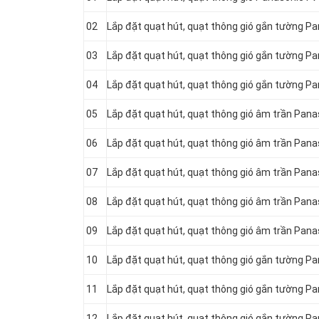
02
Lắp đặt quạt hút, quạt thông gió gắn tường 
03
Lắp đặt quạt hút, quạt thông gió gắn tường 
04
Lắp đặt quạt hút, quạt thông gió gắn tường 
05
Lắp đặt quạt hút, quạt thông gió âm trần Pan
06
Lắp đặt quạt hút, quạt thông gió âm trần Pan
07
Lắp đặt quạt hút, quạt thông gió âm trần Pa
08
Lắp đặt quạt hút, quạt thông gió âm trần Pan
09
Lắp đặt quạt hút, quạt thông gió âm trần Pan
10
Lắp đặt quạt hút, quạt thông gió gắn tường P
11
Lắp đặt quạt hút, quạt thông gió gắn tường Pa
12
Lắp đặt quạt hút, quạt thông gió gắn tường P