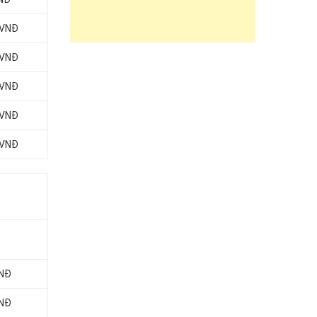
 VNĐ
 VNĐ
 VNĐ
 VNĐ
 VNĐ
VNĐ
VNĐ