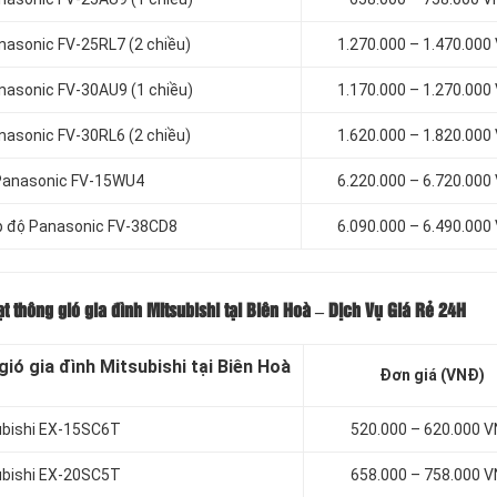
nasonic FV-25RL7 (2 chiều)
1.270.000 – 1.470.000
anasonic FV-30AU9 (1 chiều)
1.170.000 – 1.270.000
nasonic FV-30RL6 (2 chiều)
1.620.000 – 1.820.000
h Panasonic FV-15WU4
6.220.000 – 6.720.000
cấp độ Panasonic FV-38CD8
6.090.000 – 6.490.000
ạt thông gió gia đình Mitsubishi tại Biên Hoà – Dịch Vụ Giá Rẻ 24H
ió gia đình Mitsubishi tại Biên Hoà
Đơn giá (VNĐ)
subishi EX-15SC6T
520.000 – 620.000 
subishi EX-20SC5T
658.000 – 758.000 