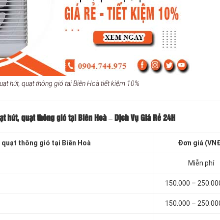
uạt hút, quạt thông gió tại Biên Hoà tiết kiệm 10%
ạt hút, quạt thông gió tại Biên Hoà
– Dịch Vụ Giá Rẻ 24H
 quạt thông gió tại Biên Hoà
Đơn giá (VN
Miễn phí
150.000 – 250.0
150.000 – 250.0