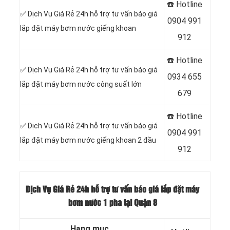
☎️ Hotline
✅ Dịch Vụ Giá Rẻ 24h hỗ trợ tư vấn báo giá
0
904 991
lắp đặt máy bơm nước giếng khoan
912
☎️ Hotline
✅ Dịch Vụ Giá Rẻ 24h hỗ trợ tư vấn báo giá
0934 655
lắp đặt máy bơm nước công suất lớn
679
☎️ Hotline
✅ Dịch Vụ Giá Rẻ 24h hỗ trợ tư vấn báo giá
0904 991
lắp đặt máy bơm nước giếng khoan 2 đầu
912
Dịch Vụ Giá Rẻ 24h hỗ trợ tư vấn báo giá lắp đặt máy
bơm nước 1 pha tại Quận 8
Hạng mục