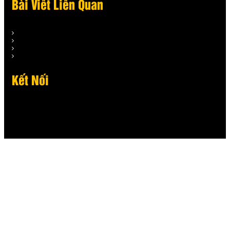
Bài Viết Liên Quan
Kết Nối