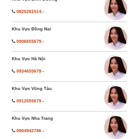
0825281514
-
Khu Vực Đồng Nai
0906655679
-
Khu Vực Hà Nội
0934655679
-
Khu Vực Vũng Tàu
0912655679
-
Khu Vực Nha Trang
0904942786
-