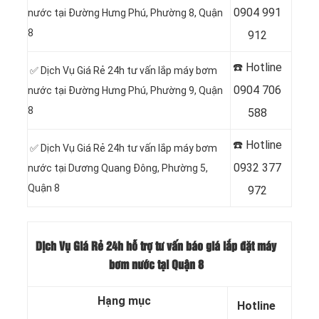
0904 991
nước tại Đường Hưng Phú, Phường 8, Quận
8
912
☎️ Hotline
✅ Dịch Vụ Giá Rẻ 24h tư vấn lắp máy bơm
0
904 706
nước tại Đường Hưng Phú, Phường 9, Quận
8
588
☎️ Hotline
✅ Dịch Vụ Giá Rẻ 24h tư vấn lắp máy bơm
0932 377
nước tại Dương Quang Đông, Phường 5,
Quận 8
972
Dịch Vụ Giá Rẻ 24h hỗ trợ tư vấn báo giá lắp đặt máy
bơm nước tại Quận 8
Hạng mục
Hotline