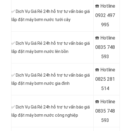
☎️ Hotline
✅ Dịch Vụ Giá Rẻ 24h hỗ trợ tư vấn báo giá
0
932 497
lắp đặt máy bơm nước tưới cây
995
☎️ Hotline
✅ Dịch Vụ Giá Rẻ 24h hỗ trợ tư vấn báo giá
0
835 748
lắp đặt máy bơm nước lên bồn
593
☎️ Hotline
✅ Dịch Vụ Giá Rẻ 24h hỗ trợ tư vấn báo giá
0
825 281
lắp đặt máy bơm nước gia đình
514
☎️ Hotline
✅ Dịch Vụ Giá Rẻ 24h hỗ trợ tư vấn báo giá
0
835 748
lắp đặt máy bơm nước công nghiệp
593