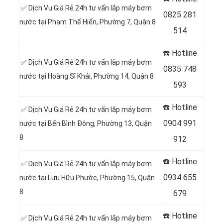
✅ Dịch Vụ Giá Rẻ 24h tư vấn lắp máy bơm
0
825 281
nước tại Phạm Thế Hiển, Phường 7, Quận 8
514
☎️ Hotline
✅ Dịch Vụ Giá Rẻ 24h tư vấn lắp máy bơm
0
835 748
nước tại Hoàng Sĩ Khải, Phường 14, Quận 8
593
☎️ Hotline
✅ Dịch Vụ Giá Rẻ 24h tư vấn lắp máy bơm
0
904 991
nước tại Bến Bình Đông, Phường 13, Quận
8
912
☎️ Hotline
✅ Dịch Vụ Giá Rẻ 24h tư vấn lắp máy bơm
0934 655
nước tại Lưu Hữu Phước, Phường 15, Quận
8
679
☎️ Hotline
✅ Dịch Vụ Giá Rẻ 24h tư vấn lắp máy bơm