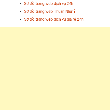
Sơ đồ trang web dịch vụ 24h
Sơ đồ trang web Thuận Như Ý
Sơ đồ trang web dịch vụ giá rẻ 24h