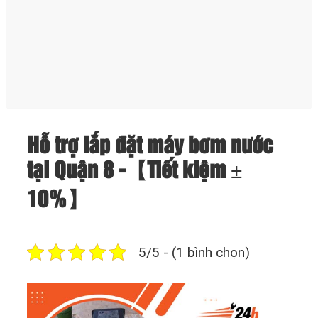
Hỗ trợ lắp đặt máy bơm nước
tại Quận 8 -【Tiết kiệm ±
10%】
5/5 - (1 bình chọn)