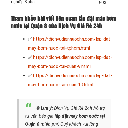
nghiệp 3 pha
593
Tham khảo bài viết liên quan lắp đặt máy bơm
nước tại Quận 8 của Dịch Vụ Giá Rẻ 24h
✅
https://dichvudiennuochn.com/lap-dat-
may-bom-nuoc-tai-tphcm.html
✅
https://dichvudiennuochn.com/lap-dat-
may-bom-nuoc-tai-quan-9.html
✅
https://dichvudiennuochn.com/lap-dat-
may-bom-nuoc-tai-quan-10.html
® Lưu ý:
Dịch Vụ Giá Rẻ 24h hỗ trợ
tư vấn báo giá
lắp đặt máy bơm nước
tại
Quận 8
miễn phí. Quý khách vui lòng