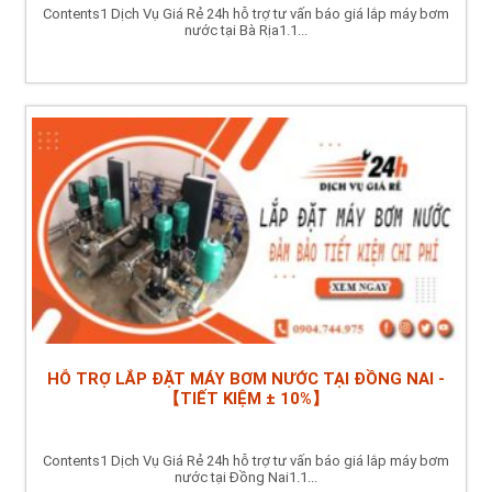
Contents1 Dịch Vụ Giá Rẻ 24h hỗ trợ tư vấn báo giá lắp máy bơm
nước tại Bà Rịa1.1...
HỖ TRỢ LẮP ĐẶT MÁY BƠM NƯỚC TẠI ĐỒNG NAI -
【TIẾT KIỆM ± 10%】
Contents1 Dịch Vụ Giá Rẻ 24h hỗ trợ tư vấn báo giá lắp máy bơm
nước tại Đồng Nai1.1...