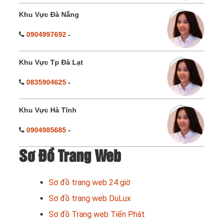
Khu Vực Đà Nẵng
0904997692
-
Khu Vực Tp Đà Lạt
0835904625
-
Khu Vực Hà Tĩnh
0904985685
-
Sơ Đồ Trang Web
Sơ đồ trang web 24 giờ
Sơ đồ trang web DuLux
Sơ đồ Trang web Tiến Phát