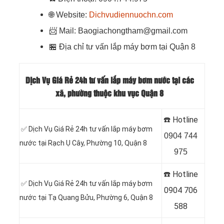
🌐
Website:
Dichvudiennuochn.com
📨
Mail: Baogiachongtham@gmail.com
🏪
Địa chỉ tư vấn lắp máy bơm tại Quận 8
Dịch Vụ Giá Rẻ 24h tư vấn lắp máy bơm nước tại các
xã, phường thuộc khu vục Quận 8
☎️ Hotline
✅ Dịch Vụ Giá Rẻ 24h tư vấn lắp máy bơm
0904 744
nước tại Rạch Ụ Cây, Phường 10, Quận 8
975
☎️ Hotline
✅ Dịch Vụ Giá Rẻ 24h tư vấn lắp máy bơm
0904 706
nước tại Tạ Quang Bửu, Phường 6, Quận 8
588