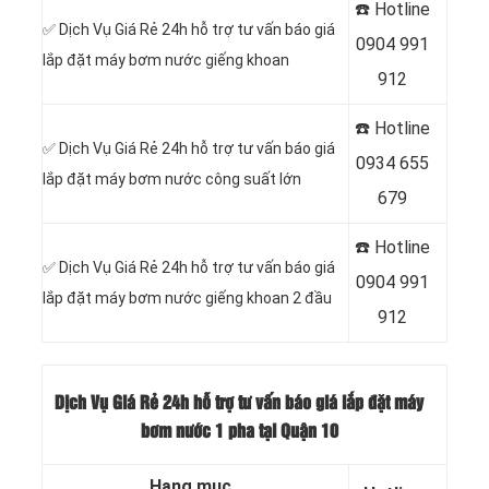
☎️ Hotline
✅ Dịch Vụ Giá Rẻ 24h hỗ trợ tư vấn báo giá
0
904 991
lắp đặt máy bơm nước giếng khoan
912
☎️ Hotline
✅ Dịch Vụ Giá Rẻ 24h hỗ trợ tư vấn báo giá
0934 655
lắp đặt máy bơm nước công suất lớn
679
☎️ Hotline
✅ Dịch Vụ Giá Rẻ 24h hỗ trợ tư vấn báo giá
0904 991
lắp đặt máy bơm nước giếng khoan 2 đầu
912
Dịch Vụ Giá Rẻ 24h hỗ trợ tư vấn báo giá lắp đặt máy
bơm nước 1 pha tại Quận 10
Hạng mục