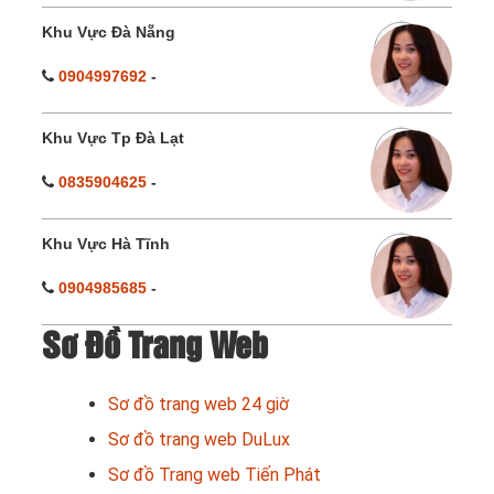
Khu Vực Đà Nẵng
0904997692
-
Khu Vực Tp Đà Lạt
0835904625
-
Khu Vực Hà Tĩnh
0904985685
-
Sơ Đồ Trang Web
Sơ đồ trang web 24 giờ
Sơ đồ trang web DuLux
Sơ đồ Trang web Tiến Phát