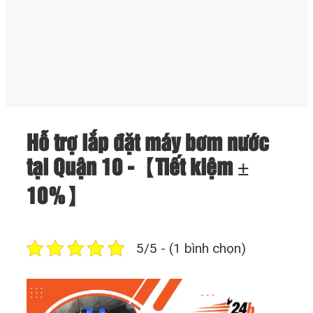
Hỗ trợ lắp đặt máy bơm nước
tại Quận 10 -【Tiết kiệm ±
10%】
5/5 - (1 bình chọn)