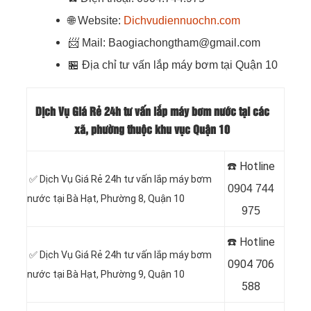
🌐
Website:
Dichvudiennuochn.com
📨
Mail: Baogiachongtham@gmail.com
🏪
Địa chỉ tư vấn lắp máy bơm tại Quận 10
Dịch Vụ Giá Rẻ 24h tư vấn lắp máy bơm nước tại các
xã, phường thuộc khu vục Quận 10
☎️ Hotline
✅ Dịch Vụ Giá Rẻ 24h tư vấn lắp máy bơm
0904 744
nước tại
Bà Hạt, Phường 8, Quận 10
975
☎️ Hotline
✅ Dịch Vụ Giá Rẻ 24h tư vấn lắp máy bơm
0904 706
nước tại Bà Hạt, Phường 9, Quận 10
588