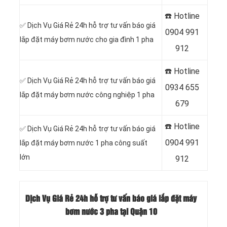
☎️ Hotline
✅ Dịch Vụ Giá Rẻ 24h hỗ trợ tư vấn báo giá
0
904 991
lắp đặt máy bơm nước cho gia đình 1 pha
912
☎️ Hotline
✅ Dịch Vụ Giá Rẻ 24h hỗ trợ tư vấn báo giá
0934 655
lắp đặt máy bơm nước công nghiệp 1 pha
679
☎️ Hotline
✅ Dịch Vụ Giá Rẻ 24h hỗ trợ tư vấn báo giá
0904 991
lắp đặt máy bơm nước 1 pha công suất
lớn
912
Dịch Vụ Giá Rẻ 24h hỗ trợ tư vấn báo giá lắp đặt máy
bơm nước 3 pha tại Quận 10