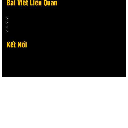
Bài Viết Liên Quan
Kết Nối