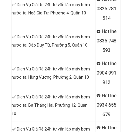
✅ Dịch Vụ Giá Rẻ 24h tư vấn lắp máy bơm
0
825 281
nước tại
Ngô Gia Tự, Phường 4, Quận 10
514
☎️ Hotline
✅ Dịch Vụ Giá Rẻ 24h tư vấn lắp máy bơm
0
835 748
nước tại
Đào Duy Từ, Phường 5, Quận 10
593
☎️ Hotline
✅ Dịch Vụ Giá Rẻ 24h tư vấn lắp máy bơm
0
904 991
nước tại
Hùng Vương, Phường 2, Quận 10
912
☎️ Hotline
✅ Dịch Vụ Giá Rẻ 24h tư vấn lắp máy bơm
0934 655
nước tại
Ba Tháng Hai, Phường 12, Quận
10
679
☎️ Hotline
✅ Dịch Vụ Giá Rẻ 24h tư vấn lắp máy bơm