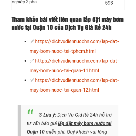
nghiệp 3 pha
593
Tham khảo bài viết liên quan lắp đặt máy bơm
nước tại Quận 10 của Dịch Vụ Giá Rẻ 24h
✅
https://dichvudiennuochn.com/lap-dat-
may-bom-nuoc-tai-tphcm.html
✅
https://dichvudiennuochn.com/lap-dat-
may-bom-nuoc-tai-quan-11.html
✅
https://dichvudiennuochn.com/lap-dat-
may-bom-nuoc-tai-quan-12.html
® Lưu ý:
Dịch Vụ Giá Rẻ 24h hỗ trợ
tư vấn báo giá
lắp đặt máy bơm nước
tại
Quận 10
miễn phí. Quý khách vui lòng