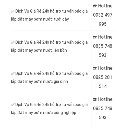
☎️ Hotline
✅ Dịch Vụ Giá Rẻ 24h hỗ trợ tư vấn báo giá
0
932 497
lắp đặt máy bơm nước tưới cây
995
☎️ Hotline
✅ Dịch Vụ Giá Rẻ 24h hỗ trợ tư vấn báo giá
0
835 748
lắp đặt máy bơm nước lên bồn
593
☎️ Hotline
✅ Dịch Vụ Giá Rẻ 24h hỗ trợ tư vấn báo giá
0
825 281
lắp đặt máy bơm nước gia đình
514
☎️ Hotline
✅ Dịch Vụ Giá Rẻ 24h hỗ trợ tư vấn báo giá
0
835 748
lắp đặt máy bơm nước công nghiệp
593