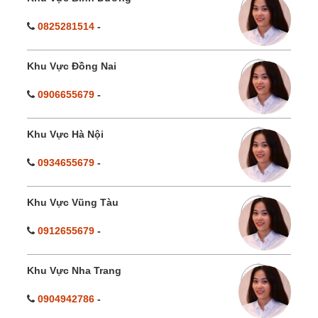
0825281514
-
Khu Vực Đồng Nai
0906655679
-
Khu Vực Hà Nội
0934655679
-
Khu Vực Vũng Tàu
0912655679
-
Khu Vực Nha Trang
0904942786
-