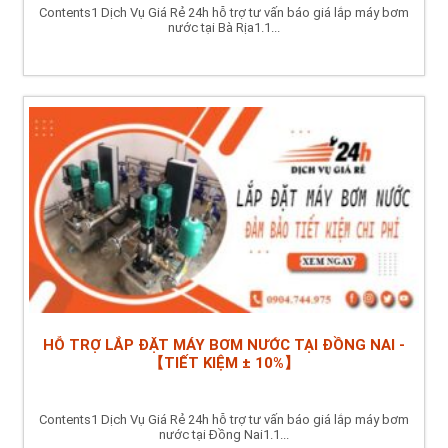
Contents1 Dịch Vụ Giá Rẻ 24h hỗ trợ tư vấn báo giá lắp máy bơm
nước tại Bà Rịa1.1...
HỖ TRỢ LẮP ĐẶT MÁY BƠM NƯỚC TẠI ĐỒNG NAI -
【TIẾT KIỆM ± 10%】
Contents1 Dịch Vụ Giá Rẻ 24h hỗ trợ tư vấn báo giá lắp máy bơm
nước tại Đồng Nai1.1...