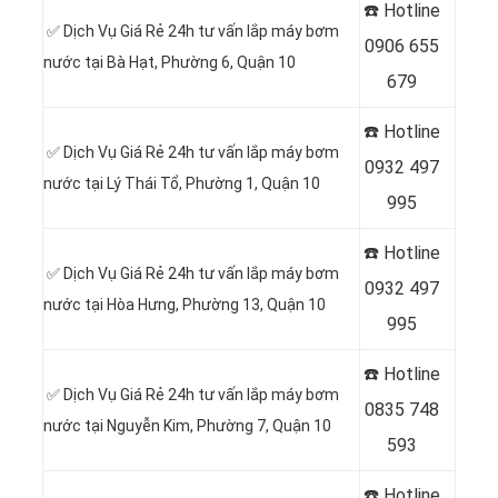
☎️ Hotline
✅ Dịch Vụ Giá Rẻ 24h tư vấn lắp máy bơm
0
906 655
nước tại
Bà Hạt, Phường 6, Quận 10
679
☎️ Hotline
✅ Dịch Vụ Giá Rẻ 24h tư vấn lắp máy bơm
0
932 497
nước tại Lý Thái Tổ, Phường 1, Quận 10
995
☎️ Hotline
✅ Dịch Vụ Giá Rẻ 24h tư vấn lắp máy bơm
0
932 497
nước tại
Hòa Hưng, Phường 13, Quận 10
995
☎️ Hotline
✅ Dịch Vụ Giá Rẻ 24h tư vấn lắp máy bơm
0
835 748
nước tại
Nguyễn Kim, Phường 7, Quận 10
593
☎️ Hotline