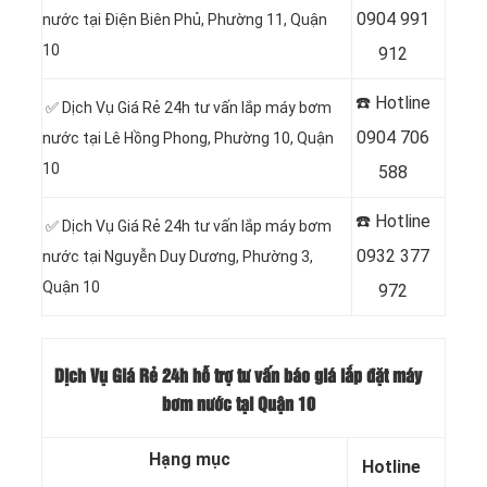
0904 991
nước tại Điện Biên Phủ, Phường 11, Quận
10
912
☎️ Hotline
✅ Dịch Vụ Giá Rẻ 24h tư vấn lắp máy bơm
0
904 706
nước tại
Lê Hồng Phong, Phường 10, Quận
10
588
☎️ Hotline
✅ Dịch Vụ Giá Rẻ 24h tư vấn lắp máy bơm
0932 377
nước tại
Nguyễn Duy Dương, Phường 3,
Quận 10
972
Dịch Vụ Giá Rẻ 24h hỗ trợ tư vấn báo giá lắp đặt máy
bơm nước tại Quận 10
Hạng mục
Hotline