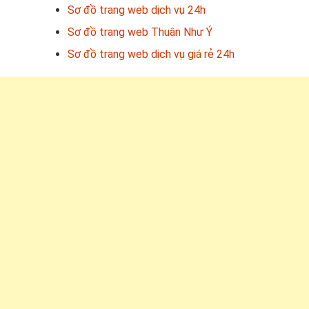
Sơ đồ trang web dịch vụ 24h
Sơ đồ trang web Thuận Như Ý
Sơ đồ trang web dịch vụ giá rẻ 24h