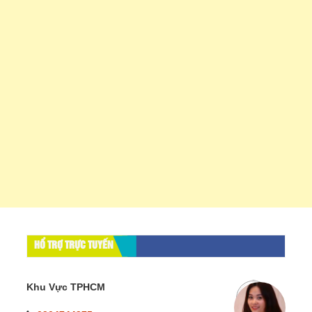
HỔ TRỢ TRỰC TUYẾN
Khu Vực TPHCM