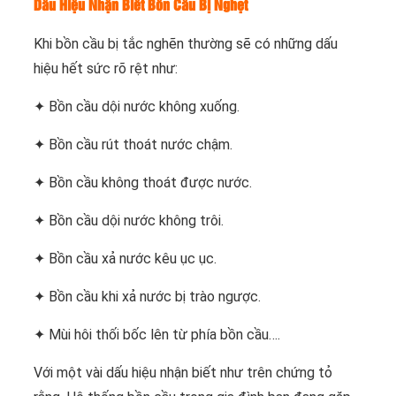
Dấu Hiệu Nhận Biết Bồn Cầu Bị Nghẹt
Khi bồn cầu bị tắc nghẽn thường sẽ có những dấu
hiệu hết sức rõ rệt như:
✦ Bồn cầu dội nước không xuống.
✦ Bồn cầu rút thoát nước chậm.
✦ Bồn cầu không thoát được nước.
✦ Bồn cầu dội nước không trôi.
✦ Bồn cầu xả nước kêu ục ục.
✦ Bồn cầu khi xả nước bị trào ngược.
✦ Mùi hôi thối bốc lên từ phía bồn cầu….
Với một vài dấu hiệu nhận biết như trên chứng tỏ