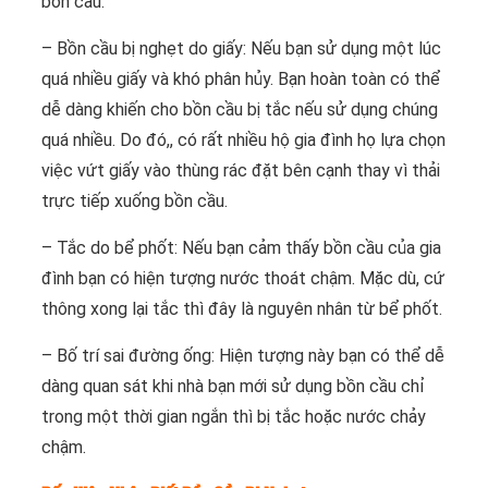
bồn cầu.
– Bồn cầu bị nghẹt do giấy: Nếu bạn sử dụng một lúc
quá nhiều giấy và khó phân hủy. Bạn hoàn toàn có thể
dễ dàng khiến cho bồn cầu bị tắc nếu sử dụng chúng
quá nhiều. Do đó,, có rất nhiều hộ gia đình họ lựa chọn
việc vứt giấy vào thùng rác đặt bên cạnh thay vì thải
trực tiếp xuống bồn cầu.
– Tắc do bể phốt: Nếu bạn cảm thấy bồn cầu của gia
đình bạn có hiện tượng nước thoát chậm. Mặc dù, cứ
thông xong lại tắc thì đây là nguyên nhân từ bể phốt.
– Bố trí sai đường ống: Hiện tượng này bạn có thể dễ
dàng quan sát khi nhà bạn mới sử dụng bồn cầu chỉ
trong một thời gian ngắn thì bị tắc hoặc nước chảy
chậm.