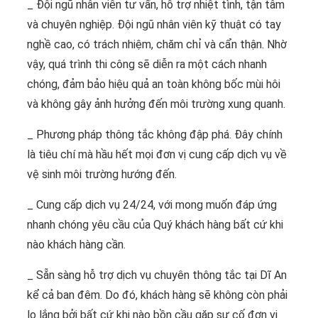
_ Đội ngũ nhân viên tư vấn, hỗ trợ nhiệt tình, tận tâm
và chuyên nghiệp. Đội ngũ nhân viên kỹ thuật có tay
nghề cao, có trách nhiệm, chăm chỉ và cẩn thận. Nhờ
vậy, quá trình thi công sẽ diễn ra một cách nhanh
chóng, đảm bảo hiệu quả an toàn không bốc mùi hôi
và không gây ảnh hưởng đến môi trường xung quanh.
_ Phương pháp thông tắc không đập phá. Đây chính
là tiêu chí mà hầu hết mọi đơn vị cung cấp dịch vụ về
vệ sinh môi trường hướng đến.
_ Cung cấp dịch vụ 24/24, với mong muốn đáp ứng
nhanh chóng yêu cầu của Quý khách hàng bất cứ khi
nào khách hàng cần.
_ Sẵn sàng hỗ trợ dịch vụ chuyên thông tắc tại Dĩ An
kể cả ban đêm. Do đó, khách hàng sẽ không còn phải
lo lắng bởi bất cứ khi nào bồn cầu gặp sự cố đơn vị