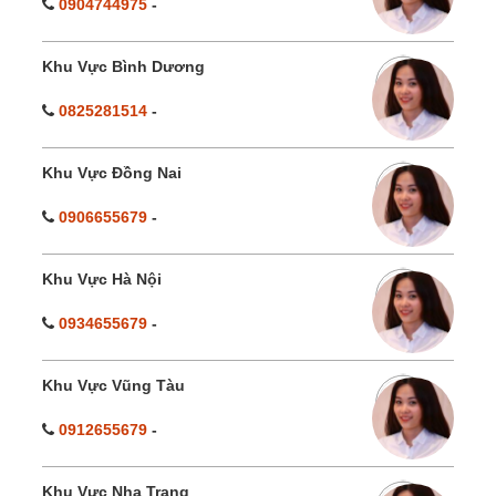
0904744975
-
Khu Vực Bình Dương
0825281514
-
Khu Vực Đồng Nai
0906655679
-
Khu Vực Hà Nội
0934655679
-
Khu Vực Vũng Tàu
0912655679
-
Khu Vực Nha Trang