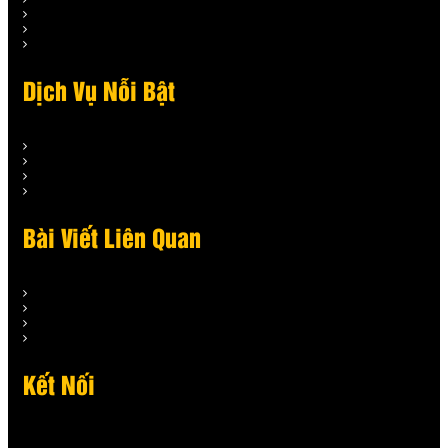
Dịch Vụ Nỗi Bật
Bài Viết Liên Quan
Kết Nối