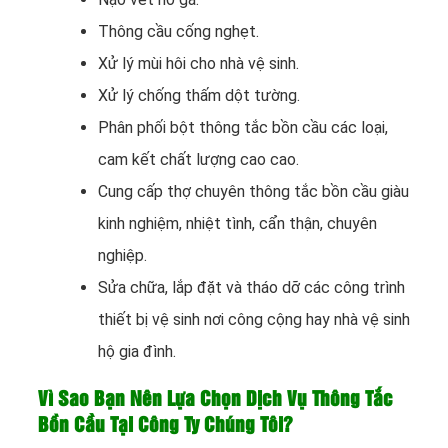
Thông cầu cống nghẹt.
Xử lý mùi hôi cho nhà vệ sinh.
Xử lý chống thấm dột tường.
Phân phối bột thông tắc bồn cầu các loại,
cam kết chất lượng cao cao.
Cung cấp thợ chuyên thông tắc bồn cầu giàu
kinh nghiệm, nhiệt tình, cẩn thận, chuyên
nghiệp.
Sửa chữa, lắp đặt và tháo dỡ các công trình
thiết bị vệ sinh nơi công cộng hay nhà vệ sinh
hộ gia đình.
Vì Sao Bạn Nên Lựa Chọn Dịch Vụ Thông Tắc
Bồn Cầu Tại Công Ty Chúng Tôi?