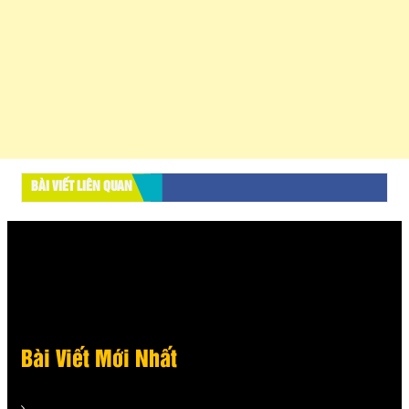
BÀI VIẾT LIÊN QUAN
Bài Viết Mới Nhất