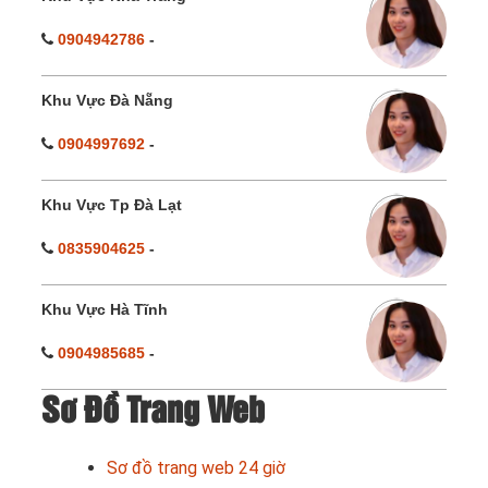
0904942786
-
Khu Vực Đà Nẵng
0904997692
-
Khu Vực Tp Đà Lạt
0835904625
-
Khu Vực Hà Tĩnh
0904985685
-
Sơ Đồ Trang Web
Sơ đồ trang web 24 giờ