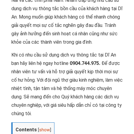
Nai và các tỉnh phía Nam. Nhằm đáp ứng nhu cầu sử
dụng dịch vụ thông tắc bồn cầu của khách hàng tại Dĩ
An. Mong muốn giúp khách hàng có thể nhanh chóng
giải quyết mọi sự cố tắc nghẽn gây đau đầu. Tránh
gây ảnh hưởng đến sinh hoạt cá nhân cũng như sức
khỏe của các thành viên trong gia đình.
Khi có nhu cầu sử dụng dịch vụ thông tắc tại Dĩ An
bạn hãy liên hệ ngay hotline
0904.744.975.
Để được
nhân viên tư vấn và hỗ trợ giải quyết kịp thời mọi sự
cố hư hỏng. Với đội ngũ thợ giàu kinh nghiệm, làm việc
nhiệt tình, tận tâm và hệ thống máy móc chuyên
dụng. Sẽ mang đến cho Quý khách hàng các dịch vụ
chuyên nghiệp, với giá siêu hấp dẫn chỉ có tại công ty
chúng tôi.
Contents
[
show
]