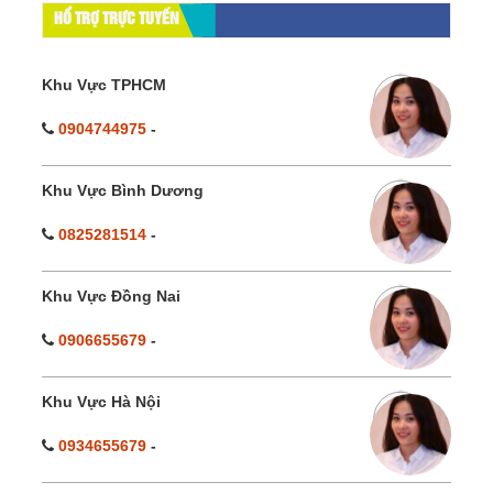
HỔ TRỢ TRỰC TUYẾN
Khu Vực TPHCM
0904744975
-
Khu Vực Bình Dương
0825281514
-
Khu Vực Đồng Nai
0906655679
-
Khu Vực Hà Nội
0934655679
-