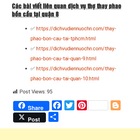
Các bài viết liên quan dịch vụ thợ thay phao
bồn cầu tại quận 8
✅
https://dichvudiennuochn.com/thay-
phao-bon-cau-tai-tphcm.html
✅
https://dichvudiennuochn.com/thay-
phao-bon-cau-tai-quan-9.html
✅
https://dichvudiennuochn.com/thay-
phao-bon-cau-tai-quan-10.html
Post Views:
95
Facebook
Twitter
Pinterest
Blog
Share
Share
Post