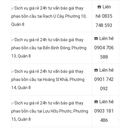
☎️ Liên
✅Dịch vụ giá rẻ 24h tư vấn báo giá thay
hê
0835
phao bồn cầu tại Rạch Ụ Cây, Phường 10,
Quận 8
748 593
☎️ Liên hê
✅Dịch vụ giá rẻ 24h tư vấn báo giá thay
0904 706
phao bồn cầu tại Bến Bình Đông, Phường
13, Quận 8
588
☎️ Liên hê
✅Dịch vụ giá rẻ 24h tư vấn báo giá thay
0901 742
phao bồn cầu tại Hoàng Sĩ Khải, Phường
14, Quận 8
092
☎️ Liên hê
✅Dịch vụ giá rẻ 24h tư vấn báo giá thay
0903 181
phao bồn cầu tại Lưu Hữu Phước, Phường
15, Quận 8
486