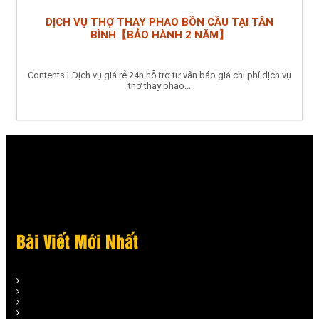
DỊCH VỤ THỢ THAY PHAO BỒN CẦU TẠI TÂN
BÌNH【BẢO HÀNH 2 NĂM】
Contents1 Dịch vụ giá rẻ 24h hỗ trợ tư vấn báo giá chi phí dịch vụ
thợ thay phao...
Bài Viết Mới Nhất