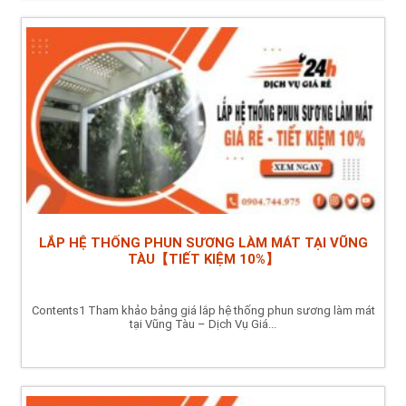
LẮP HỆ THỐNG PHUN SƯƠNG LÀM MÁT TẠI VŨNG
TÀU【TIẾT KIỆM 10%】
Contents1 Tham khảo bảng giá lắp hệ thống phun sương làm mát
tại Vũng Tàu – Dịch Vụ Giá...