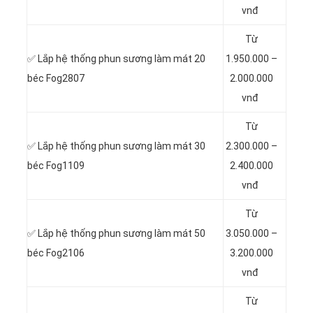
vnđ
Từ
✅ Lắp hệ thống phun sương làm mát
20
1.950.000 –
béc Fog2807
2.000.000
vnđ
Từ
✅ Lắp hệ thống phun sương làm mát
30
2.300.000 –
béc Fog1109
2.400.000
vnđ
Từ
✅ Lắp hệ thống phun sương làm mát
50
3.050.000 –
béc Fog2106
3.200.000
vnđ
Từ