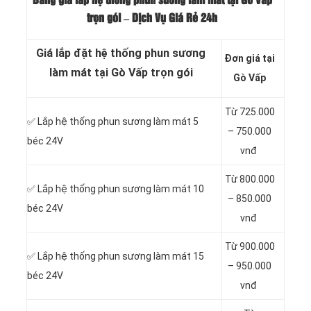
Bảng giá lắp hệ thống phun sương làm mát tại Gò Vấp
trọn gói – Dịch Vụ Giá Rẻ 24h
Giá lắp đặt hệ thống phun sương
Đơn giá tại
làm mát tại Gò Vấp trọn gói
Gò Vấp
Từ 725.000
✅ Lắp hệ thống phun sương làm mát
5
– 750.000
béc 24V
vnđ
Từ 800.000
✅ Lắp hệ thống phun sương làm mát
10
– 850.000
béc 24V
vnđ
Từ 900.000
✅ Lắp hệ thống phun sương làm mát
15
– 950.000
béc 24V
vnđ