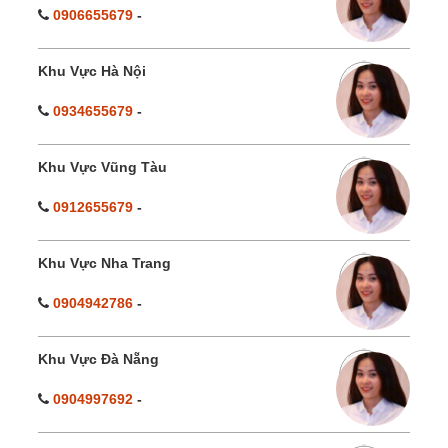
0906655679
-
Khu Vực Hà Nội
0934655679
-
Khu Vực Vũng Tàu
0912655679
-
Khu Vực Nha Trang
0904942786
-
Khu Vực Đà Nẵng
0904997692
-