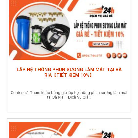
LẮP HỆ THỐNG PHUN SƯƠNG LÀM MÁT TẠI BÀ
RỊA【TIẾT KIỆM 10%】
Contents1 Tham khảo bảng giá lắp hệ thống phun sương làm mát
tại Bà Rịa – Dịch Vụ Giá...