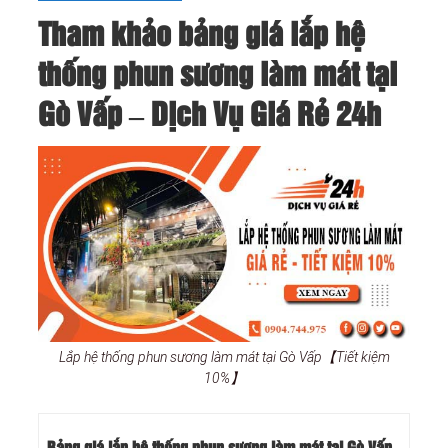
Tham khảo bảng giá lắp hệ
thống phun sương làm mát tại
Gò Vấp – Dịch Vụ Giá Rẻ 24h
Lắp hệ thống phun sương làm mát tại Gò Vấp【Tiết kiệm
10%】