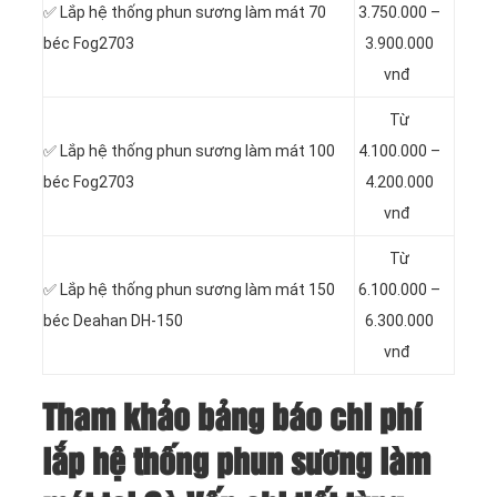
✅ Lắp hệ thống phun sương làm mát
70
3.750.000 –
béc Fog2703
3.900.000
vnđ
Từ
✅ Lắp hệ thống phun sương làm mát
100
4.100.000 –
béc Fog2703
4.200.000
vnđ
Từ
✅ Lắp hệ thống phun sương làm mát
150
6.100.000 –
béc Deahan DH-150
6.300.000
vnđ
Tham khảo bảng báo chi phí
lắp hệ thống phun sương làm