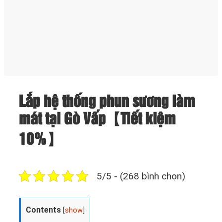
Lắp hệ thống phun sương làm
mát tại Gò Vấp【Tiết kiệm
10%】
5/5 - (268 bình chọn)
Contents
[
show
]