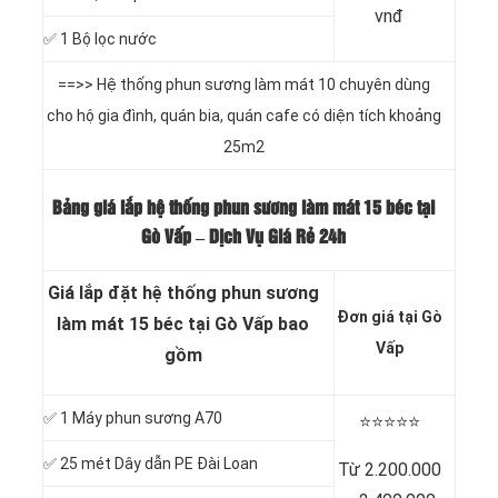
vnđ
✅ 1 Bộ lọc nước
==>> Hệ thống phun sương làm mát 10 chuyên dùng
cho hộ gia đình, quán bia, quán cafe có diện tích khoảng
25m2
Bảng giá lắp hệ thống phun sương làm mát 15 béc tại
Gò Vấp – Dịch Vụ Giá Rẻ 24h
Giá lắp đặt hệ thống phun sương
Đơn giá tại Gò
làm mát 15 béc tại Gò Vấp bao
Vấp
gồm
✅ 1 Máy phun sương A70
⭐️⭐️⭐️⭐️⭐️
✅ 25 mét Dây dẫn PE Đài Loan
Từ 2.200.000