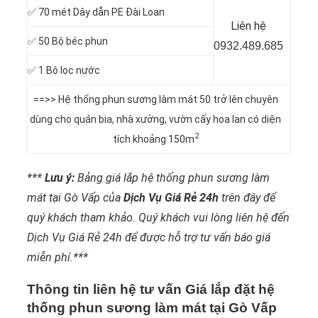
✅ 70 mét Dây dẫn PE Đài Loan
Liên hệ
✅ 50 Bộ béc phun
0932.489.685
✅ 1 Bộ lọc nước
==>> Hệ thống phun sương làm mát 50 trở lên chuyên
dùng cho quán bia, nhà xưởng, vườn cấy hoa lan có diện
2
tích khoảng 150m
***
Lưu ý:
Bảng giá lắp hệ thống phun sương làm
mát tại Gò Vấp của
Dịch Vụ Giá Rẻ 24h
trên đây để
quý khách tham khảo. Quý khách vui lòng liên hệ đến
Dịch Vụ Giá Rẻ 24h để được hỗ trợ tư vấn báo giá
miễn phí.***
Thông tin liên hệ tư vấn Giá lắp đặt hệ
thống phun sương làm mát tại Gò Vấp