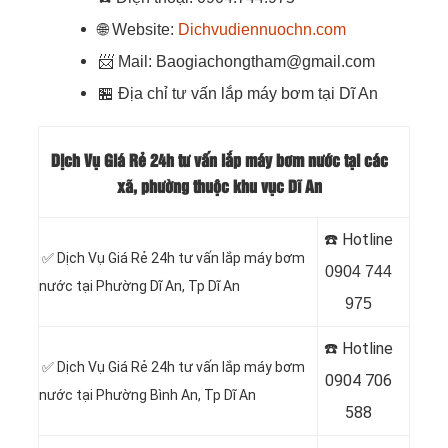
🌐
Website:
Dichvudiennuochn.com
📨
Mail: Baogiachongtham@gmail.com
🏪
Địa chỉ tư vấn lắp máy bơm tại Dĩ An
Dịch Vụ Giá Rẻ 24h tư vấn lắp máy bơm nước tại các
xã, phường thuộc khu vục Dĩ An
☎️ Hotline
✅ Dịch Vụ Giá Rẻ 24h tư vấn lắp máy bơm
0904 744
nước tại Phường Dĩ An
, Tp Dĩ An
975
☎️ Hotline
✅ Dịch Vụ Giá Rẻ 24h tư vấn lắp máy bơm
0904 706
nước tại Phường Bình An
, Tp Dĩ An
588