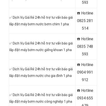
593
☎️ Hotline
✅ Dịch Vụ Giá Rẻ 24h hỗ trợ tư vấn báo giá
0
825 281
lắp đặt máy bơm nước bơm chìm 1 pha
514
☎️ Hotline
✅ Dịch Vụ Giá Rẻ 24h hỗ trợ tư vấn báo giá
0
835 748
lắp đặt máy bơm nước giếng khoan 1 pha
593
☎️ Hotline
✅ Dịch Vụ Giá Rẻ 24h hỗ trợ tư vấn báo giá
0
904 991
lắp đặt máy bơm nước cho gia đình 1 pha
912
☎️ Hotline
✅ Dịch Vụ Giá Rẻ 24h hỗ trợ tư vấn báo giá
0934 655
lắp đặt máy bơm nước công nghiệp 1 pha
679