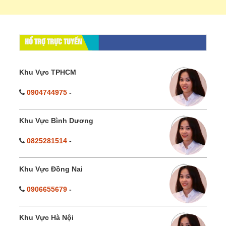
HỔ TRỢ TRỰC TUYẾN
Khu Vực TPHCM
0904744975
-
Khu Vực Bình Dương
0825281514
-
Khu Vực Đồng Nai
0906655679
-
Khu Vực Hà Nội