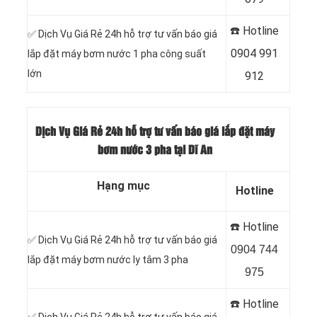
☎️ Hotline
✅ Dịch Vụ Giá Rẻ 24h hỗ trợ tư vấn báo giá
0904 991
lắp đặt máy bơm nước 1 pha công suất
lớn
912
Dịch Vụ Giá Rẻ 24h hỗ trợ tư vấn báo giá lắp đặt máy
bơm nước 3 pha tại Dĩ An
Hạng mục
Hotline
☎️ Hotline
✅ Dịch Vụ Giá Rẻ 24h hỗ trợ tư vấn báo giá
0904 744
lắp đặt máy bơm nước ly tâm 3 pha
975
☎️ Hotline
✅ Dịch Vụ Giá Rẻ 24h hỗ trợ tư vấn báo giá