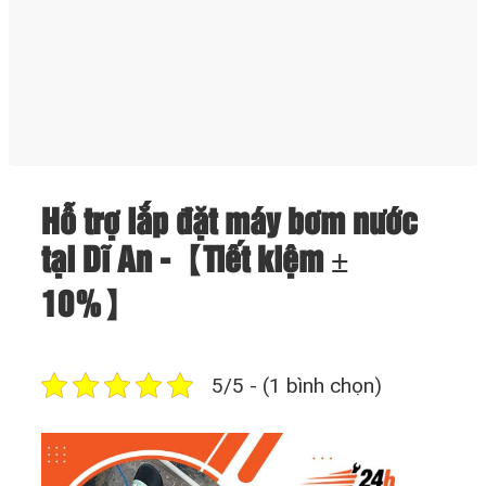
Hỗ trợ lắp đặt máy bơm nước
tại Dĩ An -【Tiết kiệm ±
10%】
5/5 - (1 bình chọn)