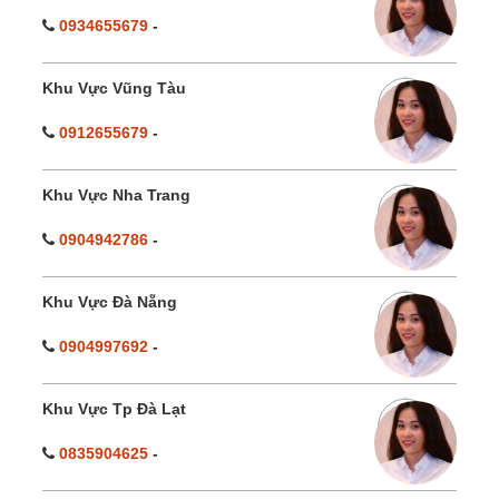
0934655679
-
Khu Vực Vũng Tàu
0912655679
-
Khu Vực Nha Trang
0904942786
-
Khu Vực Đà Nẵng
0904997692
-
Khu Vực Tp Đà Lạt
0835904625
-