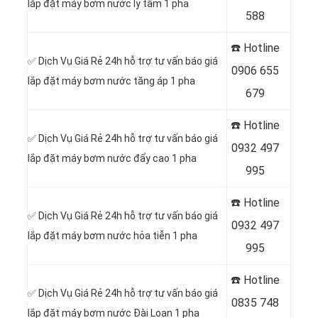
lắp đặt máy bơm nước ly tâm 1 pha
588
☎️ Hotline
✅ Dịch Vụ Giá Rẻ 24h hỗ trợ tư vấn báo giá
0
906 655
lắp đặt máy bơm nước tăng áp 1 pha
679
☎️ Hotline
✅ Dịch Vụ Giá Rẻ 24h hỗ trợ tư vấn báo giá
0
932 497
lắp đặt máy bơm nước đẩy cao 1 pha
995
☎️ Hotline
✅ Dịch Vụ Giá Rẻ 24h hỗ trợ tư vấn báo giá
0
932 497
lắp đặt máy bơm nước hỏa tiễn 1 pha
995
☎️ Hotline
✅ Dịch Vụ Giá Rẻ 24h hỗ trợ tư vấn báo giá
0
835 748
lắp đặt máy bơm nước Đài Loan 1 pha