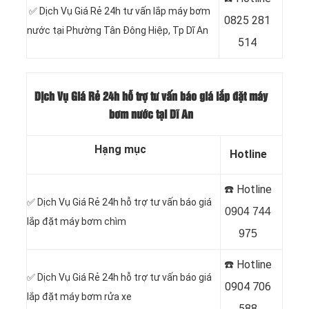
✅ Dịch Vụ Giá Rẻ 24h tư vấn lắp máy bơm
0
825 281
nước tại Phường Tân Đông Hiệp
, Tp Dĩ An
514
Dịch Vụ Giá Rẻ 24h hỗ trợ tư vấn báo giá lắp đặt máy
bơm nước tại Dĩ An
Hạng mục
Hotline
☎️ Hotline
✅ Dịch Vụ Giá Rẻ 24h hỗ trợ tư vấn báo giá
0904 744
lắp đặt máy bơm chìm
975
☎️ Hotline
✅ Dịch Vụ Giá Rẻ 24h hỗ trợ tư vấn báo giá
0904 706
lắp đặt máy bơm rửa xe
588