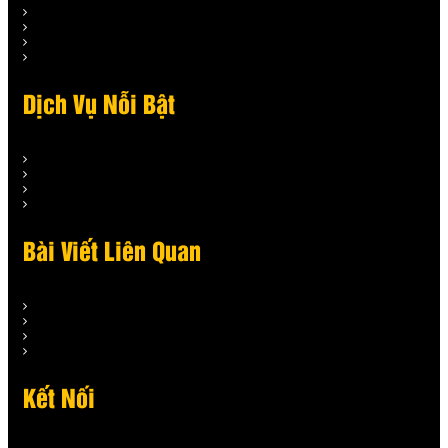
Dịch Vụ Nỗi Bật
Bài Viết Liên Quan
Kết Nối