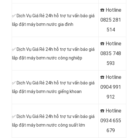
☎️ Hotline
✅ Dịch Vụ Giá Rẻ 24h hỗ trợ tư vấn báo giá
0
825 281
lắp đặt máy bơm nước gia đình
514
☎️ Hotline
✅ Dịch Vụ Giá Rẻ 24h hỗ trợ tư vấn báo giá
0
835 748
lắp đặt máy bơm nước công nghiệp
593
☎️ Hotline
✅ Dịch Vụ Giá Rẻ 24h hỗ trợ tư vấn báo giá
0
904 991
lắp đặt máy bơm nước giếng khoan
912
☎️ Hotline
✅ Dịch Vụ Giá Rẻ 24h hỗ trợ tư vấn báo giá
0934 655
lắp đặt máy bơm nước công suất lớn
679