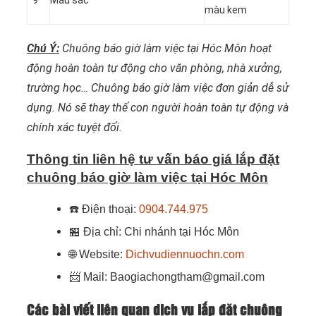
màu kem
Chú Ý:
Chuông báo giờ làm việc tại Hóc Môn hoạt
động hoàn toàn tự động cho văn phòng, nhà xưởng,
trường học… Chuông báo giờ làm việc đơn giản dễ sử
dụng. Nó sẽ thay thế con người hoàn toàn tự động và
chính xác tuyệt đối.
Thông tin liên hệ tư vấn báo giá lắp đặt
chuông báo giờ làm việc tại Hóc Môn
☎️
Điện thoại:
0904.744.975
🏪
Địa chỉ: Chi nhánh tại Hóc Môn
🌐
Website:
Dichvudiennuochn.com
📨
Mail: Baogiachongtham@gmail.com
Các bài viết liên quan dịch vụ lắp đặt chuông