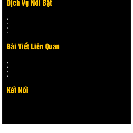
Dịch Vụ Nỗi Bật
Bài Viết Liên Quan
Kết Nối