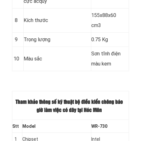
cực acquy
155x88x60
8
Kích thước
cm3
9
Trọng lượng
0.75 Kg
Sơn tĩnh điện
10
Màu sắc
màu kem
Tham khảo thông số kỹ thuật bộ điều kiển chông báo
giờ làm việc có dây tại Hóc Môn
Stt
Model
WR-730
1
Chipset
Intel