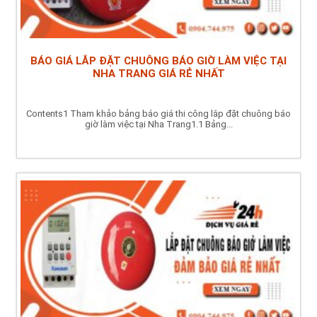
BÁO GIÁ LẮP ĐẶT CHUÔNG BÁO GIỜ LÀM VIỆC TẠI
NHA TRANG GIÁ RẺ NHẤT
Contents1 Tham khảo bảng báo giá thi công lắp đặt chuông báo
giờ làm việc tại Nha Trang1.1 Bảng...