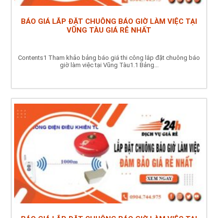
BÁO GIÁ LẮP ĐẶT CHUÔNG BÁO GIỜ LÀM VIỆC TẠI
VŨNG TÀU GIÁ RẺ NHẤT
Contents1 Tham khảo bảng báo giá thi công lắp đặt chuông báo
giờ làm việc tại Vũng Tàu1.1 Bảng...