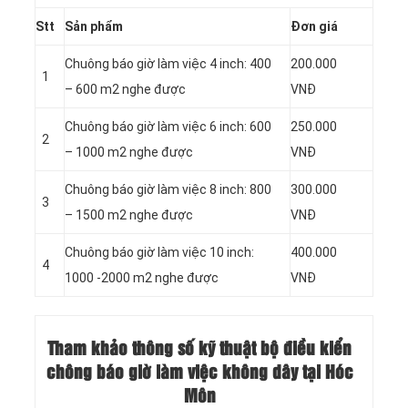
Stt
Sản phẩm
Đơn giá
Chuông báo giờ làm việc 4 inch: 400
200.000
1
– 600 m2 nghe được
VNĐ
Chuông báo giờ làm việc 6 inch: 600
250.000
2
– 1000 m2 nghe được
VNĐ
Chuông báo giờ làm việc 8 inch: 800
300.000
3
– 1500 m2 nghe được
VNĐ
Chuông báo giờ làm việc 10 inch:
400.000
4
1000 -2000 m2 nghe được
VNĐ
Tham khảo thông số kỹ thuật bộ điều kiển
chông báo giờ làm việc không dây tại Hóc
Môn