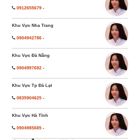
0912655679
-
Khu Vực Nha Trang
0904942786
-
Khu Vực Đà Nẵng
0904997692
-
Khu Vực Tp Đà Lạt
0835904625
-
Khu Vực Hà Tĩnh
0904985685
-