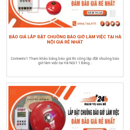
BÁO GIÁ LẮP ĐẶT CHUÔNG BÁO GIỜ LÀM VIỆC TẠI HÀ
NỘI GIÁ RẺ NHẤT
Contents1 Tham khảo bảng báo giá thi công lắp đặt chuông báo
giờ làm việc tại Hà Nội1.1 Bảng...