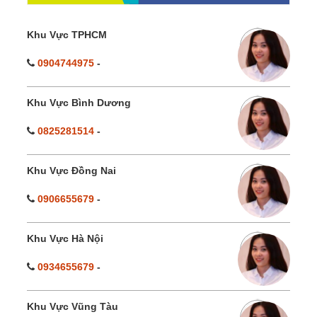
Khu Vực TPHCM
0904744975
-
Khu Vực Bình Dương
0825281514
-
Khu Vực Đồng Nai
0906655679
-
Khu Vực Hà Nội
0934655679
-
Khu Vực Vũng Tàu