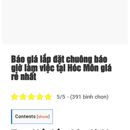
Báo giá lắp đặt chuông báo
giờ làm việc tại Hóc Môn giá
rẻ nhất
5/5 - (391 bình chọn)
Contents
[
show
]